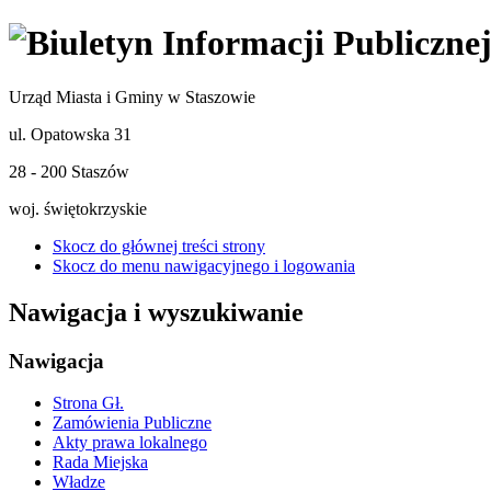
Urząd Miasta i Gminy w Staszowie
ul. Opatowska 31
28 - 200 Staszów
woj. świętokrzyskie
Skocz do głównej treści strony
Skocz do menu nawigacyjnego i logowania
Nawigacja i wyszukiwanie
Nawigacja
Strona Gł.
Zamówienia Publiczne
Akty prawa lokalnego
Rada Miejska
Władze