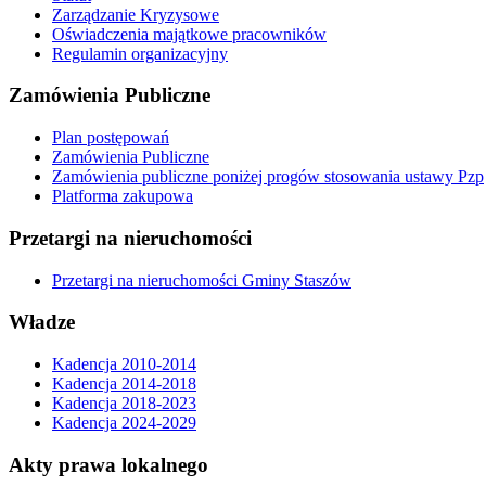
Zarządzanie Kryzysowe
Oświadczenia majątkowe pracowników
Regulamin organizacyjny
Zamówienia Publiczne
Plan postępowań
Zamówienia Publiczne
Zamówienia publiczne poniżej progów stosowania ustawy Pzp
Platforma zakupowa
Przetargi na nieruchomości
Przetargi na nieruchomości Gminy Staszów
Władze
Kadencja 2010-2014
Kadencja 2014-2018
Kadencja 2018-2023
Kadencja 2024-2029
Akty prawa lokalnego