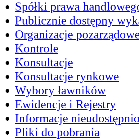
Spółki prawa handloweg
Publicznie dostępny wyk
Organizacje pozarządow
Kontrole
Konsultacje
Konsultacje rynkowe
Wybory ławników
Ewidencje i Rejestry
Informacje nieudostępni
Pliki do pobrania