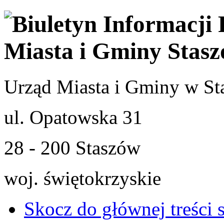
Urząd Miasta i Gminy w St
ul. Opatowska 31
28 - 200 Staszów
woj. świętokrzyskie
Skocz do głównej treści 