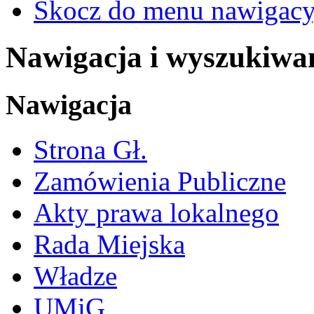
Skocz do menu nawigacy
Nawigacja i wyszukiwa
Nawigacja
Strona Gł.
Zamówienia Publiczne
Akty prawa lokalnego
Rada Miejska
Władze
UMiG