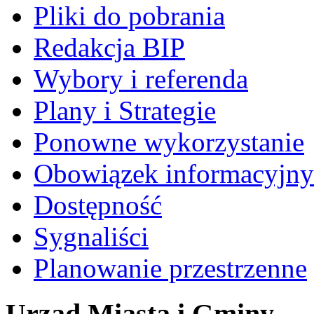
Pliki do pobrania
Redakcja BIP
Wybory i referenda
Plany i Strategie
Ponowne wykorzystanie
Obowiązek informacyjny
Dostępność
Sygnaliści
Planowanie przestrzenne
Urząd Miasta i Gminy