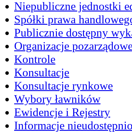
Niepubliczne jednostki 
Spółki prawa handloweg
Publicznie dostępny wyk
Organizacje pozarządow
Kontrole
Konsultacje
Konsultacje rynkowe
Wybory ławników
Ewidencje i Rejestry
Informacje nieudostępni