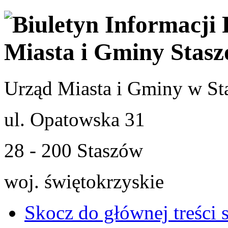
Urząd Miasta i Gminy w St
ul. Opatowska 31
28 - 200 Staszów
woj. świętokrzyskie
Skocz do głównej treści 