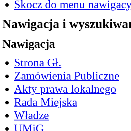
Skocz do menu nawigacy
Nawigacja i wyszukiwa
Nawigacja
Strona Gł.
Zamówienia Publiczne
Akty prawa lokalnego
Rada Miejska
Władze
UMiG