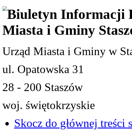
Urząd Miasta i Gminy w St
ul. Opatowska 31
28 - 200 Staszów
woj. świętokrzyskie
Skocz do głównej treści 