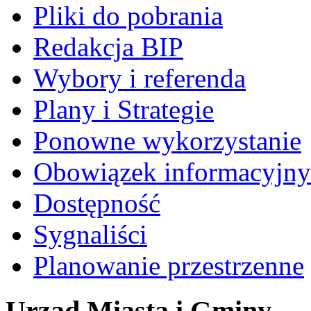
Pliki do pobrania
Redakcja BIP
Wybory i referenda
Plany i Strategie
Ponowne wykorzystanie
Obowiązek informacyjny
Dostępność
Sygnaliści
Planowanie przestrzenne
Urząd Miasta i Gminy