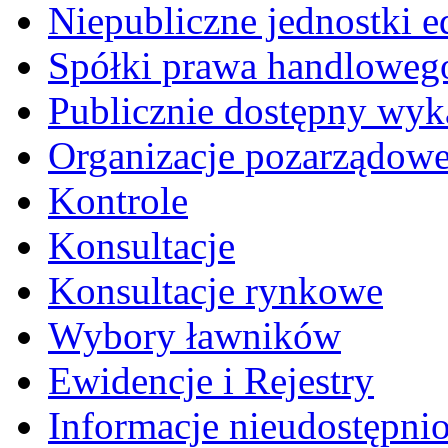
Niepubliczne jednostki 
Spółki prawa handloweg
Publicznie dostępny wyk
Organizacje pozarządow
Kontrole
Konsultacje
Konsultacje rynkowe
Wybory ławników
Ewidencje i Rejestry
Informacje nieudostępni