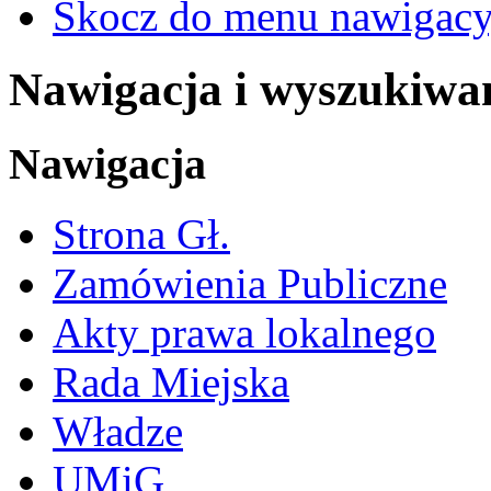
Skocz do menu nawigacy
Nawigacja i wyszukiwa
Nawigacja
Strona Gł.
Zamówienia Publiczne
Akty prawa lokalnego
Rada Miejska
Władze
UMiG