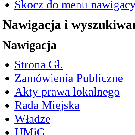
Skocz do menu nawigacy
Nawigacja i wyszukiwa
Nawigacja
Strona Gł.
Zamówienia Publiczne
Akty prawa lokalnego
Rada Miejska
Władze
UMiG