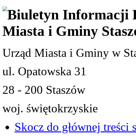
Urząd Miasta i Gminy w St
ul. Opatowska 31
28 - 200 Staszów
woj. świętokrzyskie
Skocz do głównej treści 