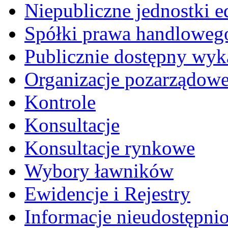
Niepubliczne jednostki 
Spółki prawa handloweg
Publicznie dostępny wyk
Organizacje pozarządow
Kontrole
Konsultacje
Konsultacje rynkowe
Wybory ławników
Ewidencje i Rejestry
Informacje nieudostępni