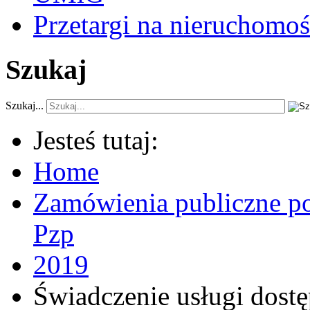
Przetargi na nieruchomoś
Szukaj
Szukaj...
Jesteś tutaj:
Home
Zamówienia publiczne po
Pzp
2019
Świadczenie usługi dostęp