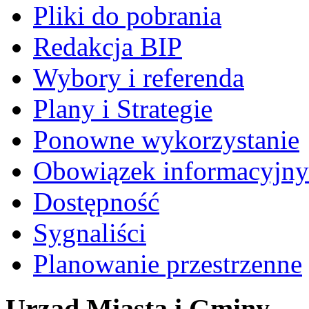
Pliki do pobrania
Redakcja BIP
Wybory i referenda
Plany i Strategie
Ponowne wykorzystanie
Obowiązek informacyjny
Dostępność
Sygnaliści
Planowanie przestrzenne
Urząd Miasta i Gminy