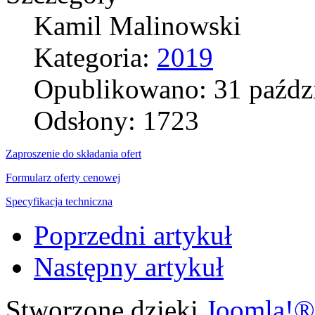
Kamil Malinowski
Kategoria:
2019
Opublikowano: 31 paźdz
Odsłony: 1723
Zaproszenie do składania ofert
Formularz oferty cenowej
Specyfikacja techniczna
Poprzedni artykuł
Następny artykuł
Stworzone dzięki
Joomla!®