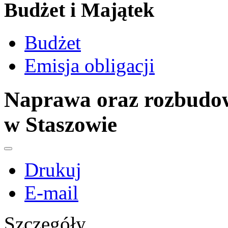
Budżet i Majątek
Budżet
Emisja obligacji
Naprawa oraz rozbudow
w Staszowie
Drukuj
E-mail
Szczegóły