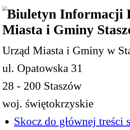
Urząd Miasta i Gminy w St
ul. Opatowska 31
28 - 200 Staszów
woj. świętokrzyskie
Skocz do głównej treści 