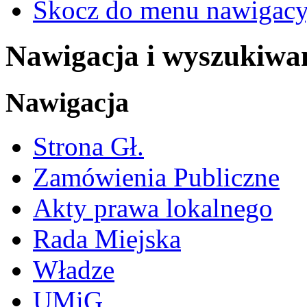
Skocz do menu nawigacy
Nawigacja i wyszukiwa
Nawigacja
Strona Gł.
Zamówienia Publiczne
Akty prawa lokalnego
Rada Miejska
Władze
UMiG