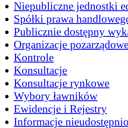
Niepubliczne jednostki 
Spółki prawa handloweg
Publicznie dostępny wyk
Organizacje pozarządow
Kontrole
Konsultacje
Konsultacje rynkowe
Wybory ławników
Ewidencje i Rejestry
Informacje nieudostępni