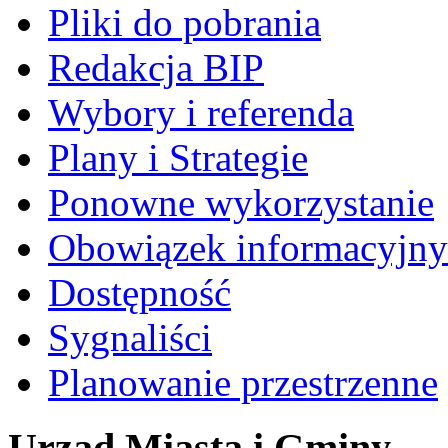
Pliki do pobrania
Redakcja BIP
Wybory i referenda
Plany i Strategie
Ponowne wykorzystanie
Obowiązek informacyjny
Dostępność
Sygnaliści
Planowanie przestrzenne
Urząd Miasta i Gminy