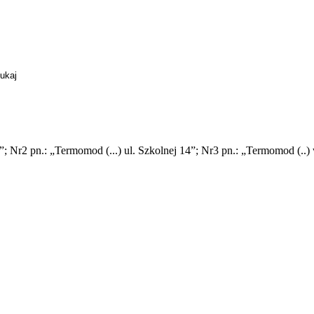
”; Nr2 pn.: „Termomod (...) ul. Szkolnej 14”; Nr3 pn.: „Termomod (..)