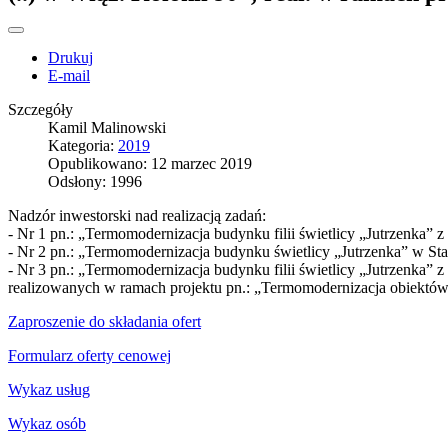
Drukuj
E-mail
Szczegóły
Kamil Malinowski
Kategoria:
2019
Opublikowano: 12 marzec 2019
Odsłony: 1996
Nadzór inwestorski nad realizacją zadań:
- Nr 1 pn.: „Termomodernizacja budynku filii świetlicy „Jutrzenka” z 
- Nr 2 pn.: „Termomodernizacja budynku świetlicy „Jutrzenka” w Stas
- Nr 3 pn.: „Termomodernizacja budynku filii świetlicy „Jutrzenka” 
realizowanych w ramach projektu pn.: „Termomodernizacja obiektów 
Zaproszenie do składania ofert
Formularz oferty cenowej
Wykaz usług
Wykaz osób