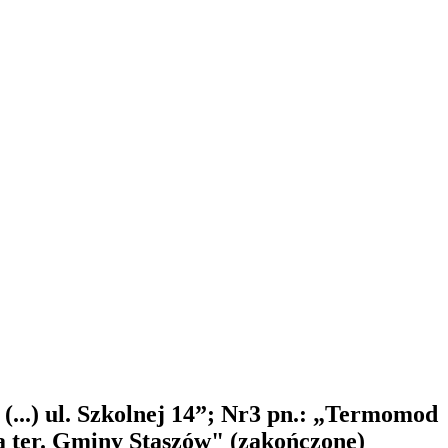
(...) ul. Szkolnej 14”; Nr3 pn.: „Termomod
na ter. Gminy Staszów" (zakończone)