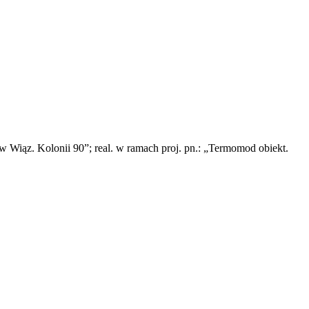
 w Wiąz. Kolonii 90”; real. w ramach proj. pn.: „Termomod obiekt.