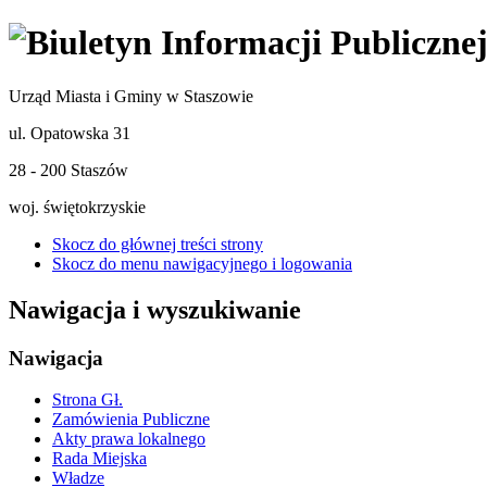
Urząd Miasta i Gminy w Staszowie
ul. Opatowska 31
28 - 200 Staszów
woj. świętokrzyskie
Skocz do głównej treści strony
Skocz do menu nawigacyjnego i logowania
Nawigacja i wyszukiwanie
Nawigacja
Strona Gł.
Zamówienia Publiczne
Akty prawa lokalnego
Rada Miejska
Władze