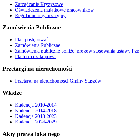
Zarządzanie Kryzysowe
Oświadczenia majątkowe pracowników
Regulamin organizacyjny
Zamówienia Publiczne
Plan postępowań
Zamówienia Publiczne
Zamówienia publiczne poniżej progów stosowania ustawy Pzp
Platforma zakupowa
Przetargi na nieruchomości
Przetargi na nieruchomości Gminy Staszów
Władze
Kadencja 2010-2014
Kadencja 2014-2018
Kadencja 2018-2023
Kadencja 2024-2029
Akty prawa lokalnego