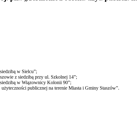
siedzibą w Sielcu”;
zowie z siedzibą przy ul. Szkolnej 14”;
z siedzibą w Wiązownicy Kolonii 90”;
użyteczności publicznej na terenie Miasta i Gminy Staszów”.