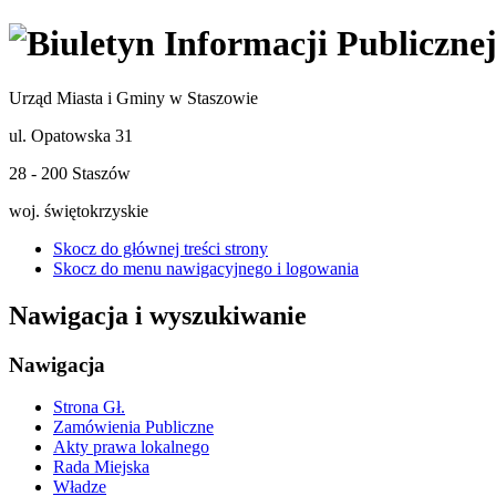
Urząd Miasta i Gminy w Staszowie
ul. Opatowska 31
28 - 200 Staszów
woj. świętokrzyskie
Skocz do głównej treści strony
Skocz do menu nawigacyjnego i logowania
Nawigacja i wyszukiwanie
Nawigacja
Strona Gł.
Zamówienia Publiczne
Akty prawa lokalnego
Rada Miejska
Władze