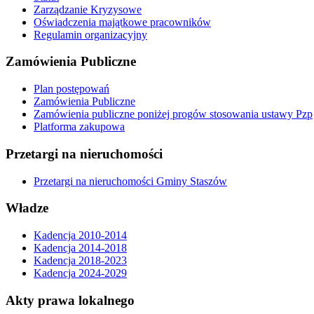
Zarządzanie Kryzysowe
Oświadczenia majątkowe pracowników
Regulamin organizacyjny
Zamówienia Publiczne
Plan postępowań
Zamówienia Publiczne
Zamówienia publiczne poniżej progów stosowania ustawy Pzp
Platforma zakupowa
Przetargi na nieruchomości
Przetargi na nieruchomości Gminy Staszów
Władze
Kadencja 2010-2014
Kadencja 2014-2018
Kadencja 2018-2023
Kadencja 2024-2029
Akty prawa lokalnego