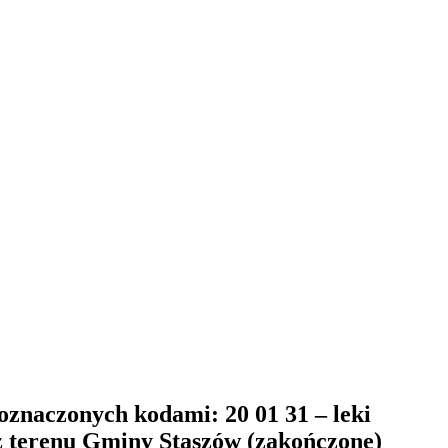
oznaczonych kodami: 20 01 31 – leki
k z terenu Gminy Staszów (zakończone)