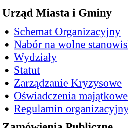
Urząd Miasta i Gminy
Schemat Organizacyjny
Nabór na wolne stanowi
Wydziały
Statut
Zarządzanie Kryzysowe
Oświadczenia majątkow
Regulamin organizacyjn
Zamówienia Publiczne