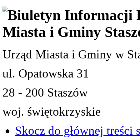
Urząd Miasta i Gminy w St
ul. Opatowska 31
28 - 200 Staszów
woj. świętokrzyskie
Skocz do głównej treści 