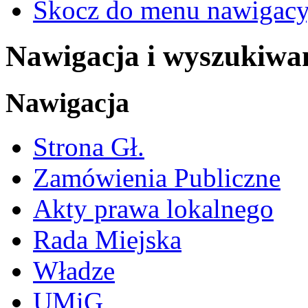
Skocz do menu nawigacy
Nawigacja i wyszukiwa
Nawigacja
Strona Gł.
Zamówienia Publiczne
Akty prawa lokalnego
Rada Miejska
Władze
UMiG