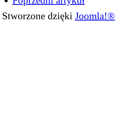
Poprzedni artykuł
Stworzone dzięki
Joomla!®