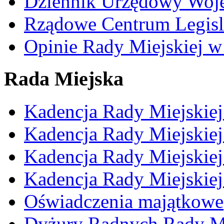
Dziennik Urzędowy Woj
Rządowe Centrum Legisl
Opinie Rady Miejskiej w
Rada Miejska
Kadencja Rady Miejskie
Kadencja Rady Miejskie
Kadencja Rady Miejskie
Kadencja Rady Miejskie
Oświadczenia majątkowe
Dyżury Radnych Rady Mi