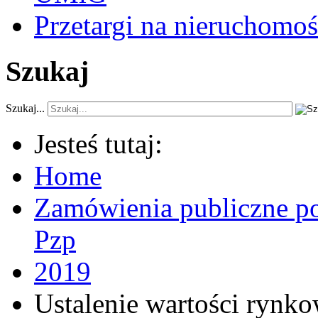
Przetargi na nieruchomoś
Szukaj
Szukaj...
Jesteś tutaj:
Home
Zamówienia publiczne po
Pzp
2019
Ustalenie wartości rynk