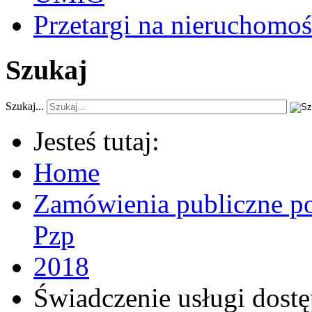
Przetargi na nieruchomoś
Szukaj
Szukaj...
Jesteś tutaj:
Home
Zamówienia publiczne po
Pzp
2018
Świadczenie usługi dostęp