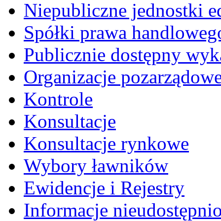
Niepubliczne jednostki 
Spółki prawa handloweg
Publicznie dostępny wyk
Organizacje pozarządow
Kontrole
Konsultacje
Konsultacje rynkowe
Wybory ławników
Ewidencje i Rejestry
Informacje nieudostępni