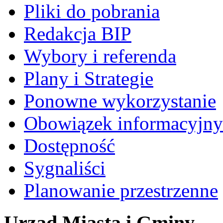
Pliki do pobrania
Redakcja BIP
Wybory i referenda
Plany i Strategie
Ponowne wykorzystanie
Obowiązek informacyjny
Dostępność
Sygnaliści
Planowanie przestrzenne
Urząd Miasta i Gminy