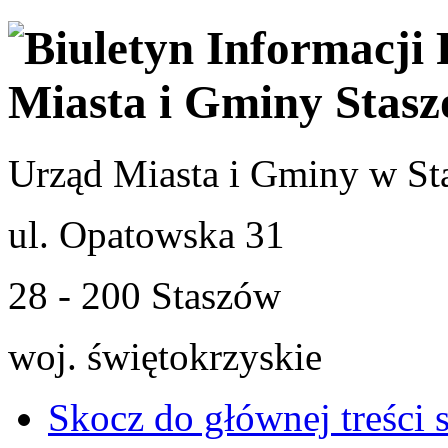
Urząd Miasta i Gminy w St
ul. Opatowska 31
28 - 200 Staszów
woj. świętokrzyskie
Skocz do głównej treści 