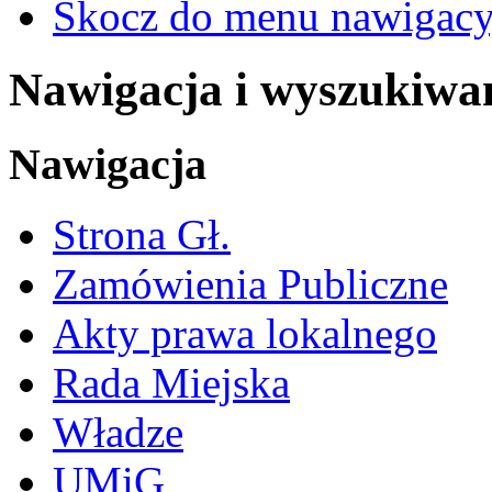
Skocz do menu nawigacy
Nawigacja i wyszukiwa
Nawigacja
Strona Gł.
Zamówienia Publiczne
Akty prawa lokalnego
Rada Miejska
Władze
UMiG