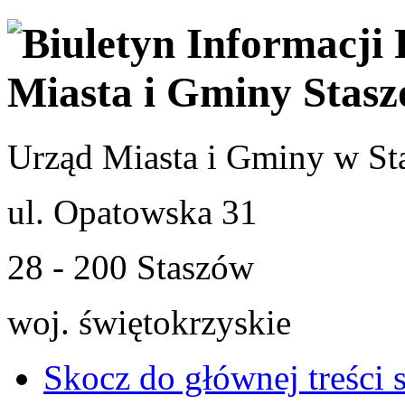
Urząd Miasta i Gminy w St
ul. Opatowska 31
28 - 200 Staszów
woj. świętokrzyskie
Skocz do głównej treści 