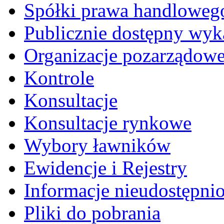
Spółki prawa handloweg
Publicznie dostępny wyk
Organizacje pozarządow
Kontrole
Konsultacje
Konsultacje rynkowe
Wybory ławników
Ewidencje i Rejestry
Informacje nieudostępni
Pliki do pobrania