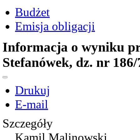
Budżet
Emisja obligacji
Informacja o wyniku pr
Stefanówek, dz. nr 186/
Drukuj
E-mail
Szczegóły
Kamil Malinowski