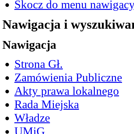
Skocz do menu nawigacy
Nawigacja i wyszukiwa
Nawigacja
Strona Gł.
Zamówienia Publiczne
Akty prawa lokalnego
Rada Miejska
Władze
UMiG