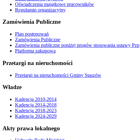
Oświadczenia majątkowe pracowników
Regulamin organizacyjny
Zamówienia Publiczne
Plan postępowań
Zamówienia Publiczne
Zamówienia publiczne poniżej progów stosowania ustawy Pzp
Platforma zakupowa
Przetargi na nieruchomości
Przetargi na nieruchomości Gminy Staszów
Władze
Kadencja 2010-2014
Kadencja 2014-2018
Kadencja 2018-2023
Kadencja 2024-2029
Akty prawa lokalnego