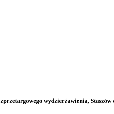
przetargowego wydzierżawienia, Staszów os