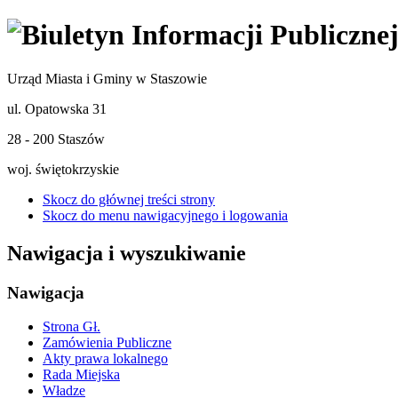
Urząd Miasta i Gminy w Staszowie
ul. Opatowska 31
28 - 200 Staszów
woj. świętokrzyskie
Skocz do głównej treści strony
Skocz do menu nawigacyjnego i logowania
Nawigacja i wyszukiwanie
Nawigacja
Strona Gł.
Zamówienia Publiczne
Akty prawa lokalnego
Rada Miejska
Władze