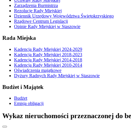
Uchwały Rady Miejskiej
Zarządzenia Burmistrza
Rezolucje Rady Miejskiej
Dziennik Urzędowy Województwa Świętokrzyskiego
Rządowe Centrum Legislacji
Opinie Rady Miejskiej w Staszowie
Rada Miejska
Kadencja Rady Miejskiej 2024-2029
Kadencja Rady Miejskiej 2018-2023
Kadencja Rady Miejskiej 2014-2018
Kadencja Rady Miejskiej 2010-2014
Oświadczenia majątkowe
Dyżury Radnych Rady Miejskiej w Staszowie
Budżet i Majątek
Budżet
Emisja obligacji
Wykaz nieruchomości przeznaczonej do bez