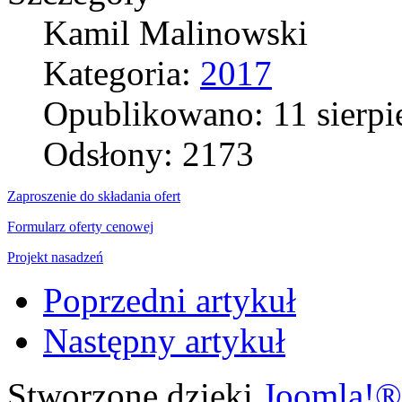
Kamil Malinowski
Kategoria:
2017
Opublikowano: 11 sierpi
Odsłony: 2173
Zaproszenie do składania ofert
Formularz oferty cenowej
Projekt nasadzeń
Poprzedni artykuł
Następny artykuł
Stworzone dzięki
Joomla!®