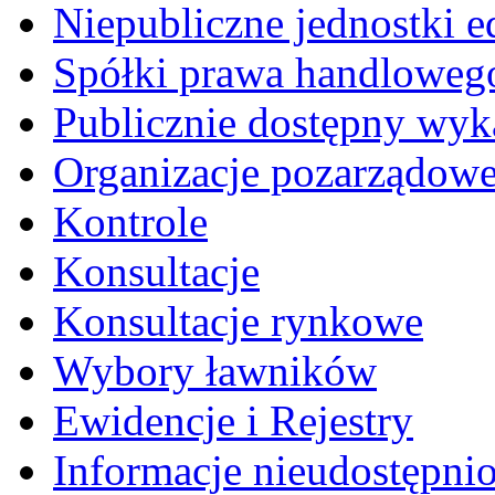
Niepubliczne jednostki 
Spółki prawa handloweg
Publicznie dostępny wyk
Organizacje pozarządow
Kontrole
Konsultacje
Konsultacje rynkowe
Wybory ławników
Ewidencje i Rejestry
Informacje nieudostępni