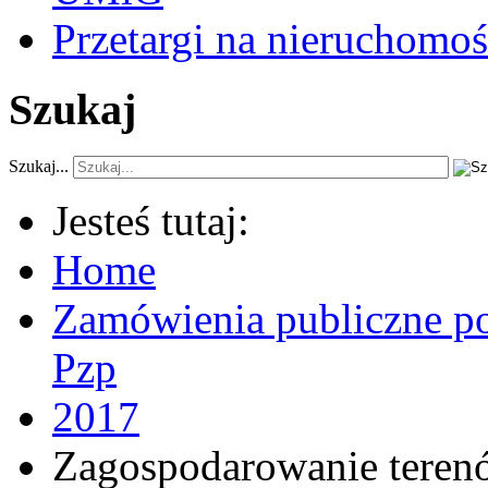
Przetargi na nieruchomoś
Szukaj
Szukaj...
Jesteś tutaj:
Home
Zamówienia publiczne po
Pzp
2017
Zagospodarowanie terenów