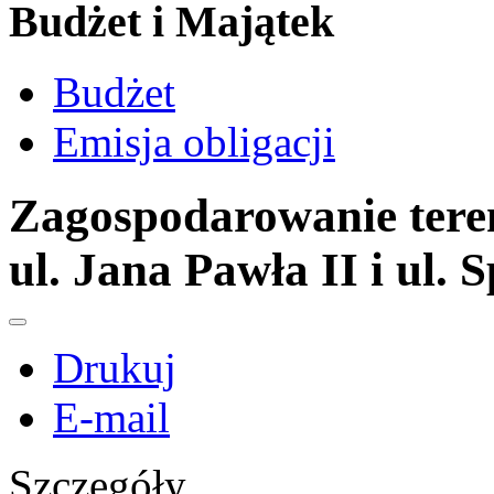
Budżet i Majątek
Budżet
Emisja obligacji
Zagospodarowanie teren
ul. Jana Pawła II i ul.
Drukuj
E-mail
Szczegóły