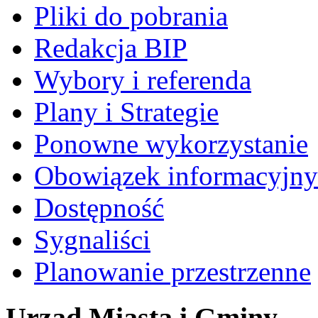
Pliki do pobrania
Redakcja BIP
Wybory i referenda
Plany i Strategie
Ponowne wykorzystanie
Obowiązek informacyjny
Dostępność
Sygnaliści
Planowanie przestrzenne
Urząd Miasta i Gminy