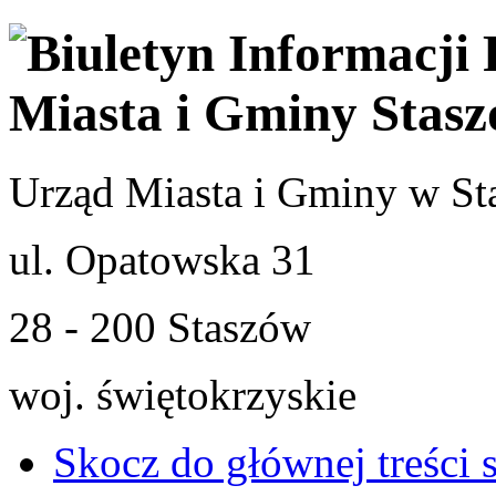
Urząd Miasta i Gminy w St
ul. Opatowska 31
28 - 200 Staszów
woj. świętokrzyskie
Skocz do głównej treści 