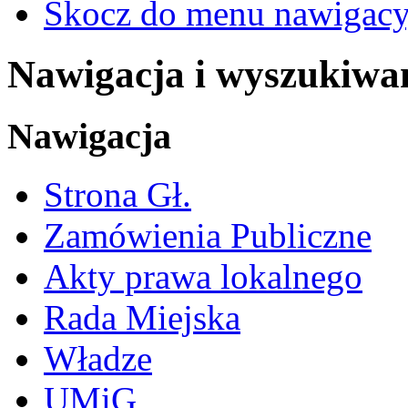
Skocz do menu nawigacy
Nawigacja i wyszukiwa
Nawigacja
Strona Gł.
Zamówienia Publiczne
Akty prawa lokalnego
Rada Miejska
Władze
UMiG