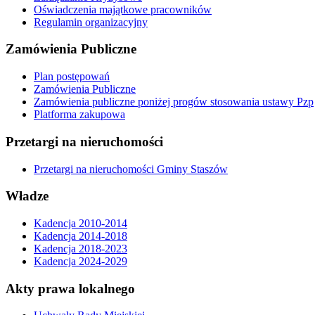
Oświadczenia majątkowe pracowników
Regulamin organizacyjny
Zamówienia Publiczne
Plan postępowań
Zamówienia Publiczne
Zamówienia publiczne poniżej progów stosowania ustawy Pzp
Platforma zakupowa
Przetargi na nieruchomości
Przetargi na nieruchomości Gminy Staszów
Władze
Kadencja 2010-2014
Kadencja 2014-2018
Kadencja 2018-2023
Kadencja 2024-2029
Akty prawa lokalnego