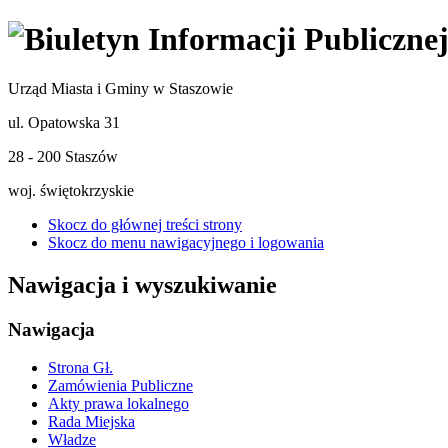
Urząd Miasta i Gminy w Staszowie
ul. Opatowska 31
28 - 200 Staszów
woj. świętokrzyskie
Skocz do głównej treści strony
Skocz do menu nawigacyjnego i logowania
Nawigacja i wyszukiwanie
Nawigacja
Strona Gł.
Zamówienia Publiczne
Akty prawa lokalnego
Rada Miejska
Władze