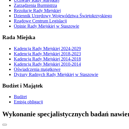
Uchwały Rady Miejskiej
Zarządzenia Burmistrza
Rezolucje Rady Miejskiej
Dziennik Urzędowy Województwa Świętokrzyskiego
Rządowe Centrum Legislacji
Opinie Rady Miejskiej w Staszowie
Rada Miejska
Kadencja Rady Miejskiej 2024-2029
Kadencja Rady Miejskiej 2018-2023
Kadencja Rady Miejskiej 2014-2018
Kadencja Rady Miejskiej 2010-2014
Oświadczenia majątkowe
Dyżury Radnych Rady Miejskiej w Staszowie
Budżet i Majątek
Budżet
Emisja obligacji
Wykonanie specjalistycznych badań nawier