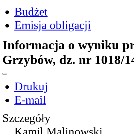
Budżet
Emisja obligacji
Informacja o wyniku pr
Grzybów, dz. nr 1018/1
Drukuj
E-mail
Szczegóły
Kamil Malinowski