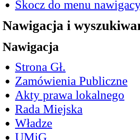
Skocz do menu nawigacy
Nawigacja i wyszukiwa
Nawigacja
Strona Gł.
Zamówienia Publiczne
Akty prawa lokalnego
Rada Miejska
Władze
UMiG