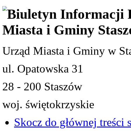
Urząd Miasta i Gminy w St
ul. Opatowska 31
28 - 200 Staszów
woj. świętokrzyskie
Skocz do głównej treści 