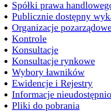
Spółki prawa handloweg
Publicznie dostępny wyk
Organizacje pozarządow
Kontrole
Konsultacje
Konsultacje rynkowe
Wybory ławników
Ewidencje i Rejestry
Informacje nieudostępni
Pliki do pobrania