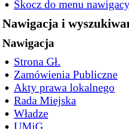
Skocz do menu nawigacy
Nawigacja i wyszukiwa
Nawigacja
Strona Gł.
Zamówienia Publiczne
Akty prawa lokalnego
Rada Miejska
Władze
UMiG