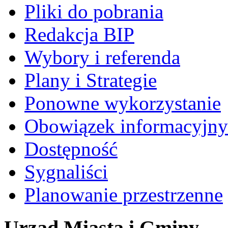
Pliki do pobrania
Redakcja BIP
Wybory i referenda
Plany i Strategie
Ponowne wykorzystanie
Obowiązek informacyjny
Dostępność
Sygnaliści
Planowanie przestrzenne
Urząd Miasta i Gminy