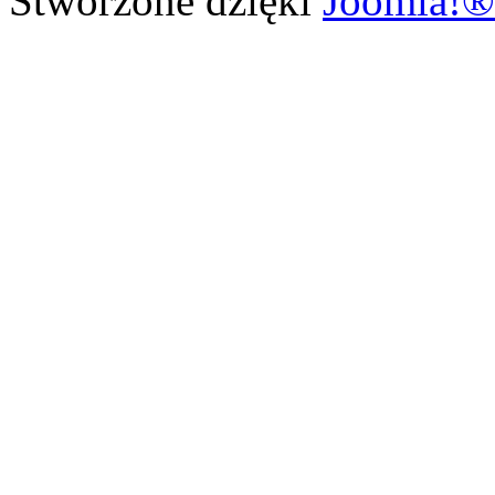
Stworzone dzięki
Joomla!®