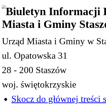
Urząd Miasta i Gminy w St
ul. Opatowska 31
28 - 200 Staszów
woj. świętokrzyskie
Skocz do głównej treści 