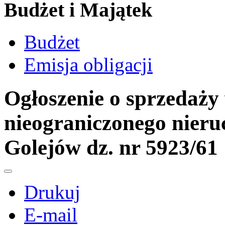
Budżet i Majątek
Budżet
Emisja obligacji
Ogłoszenie o sprzedaży
nieograniczonego nieru
Golejów dz. nr 5923/61
Drukuj
E-mail