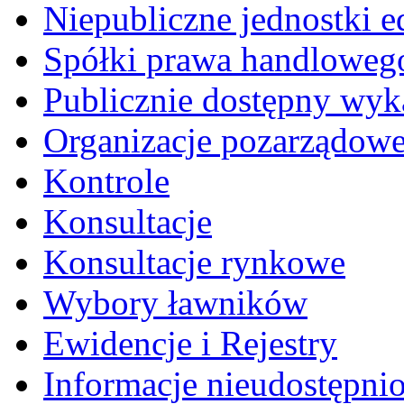
Niepubliczne jednostki 
Spółki prawa handloweg
Publicznie dostępny wyk
Organizacje pozarządow
Kontrole
Konsultacje
Konsultacje rynkowe
Wybory ławników
Ewidencje i Rejestry
Informacje nieudostępni