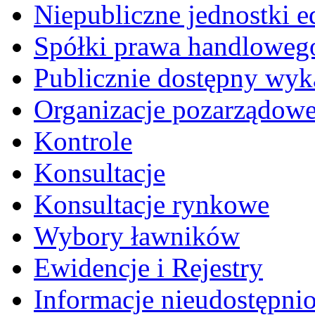
Niepubliczne jednostki 
Spółki prawa handloweg
Publicznie dostępny wyk
Organizacje pozarządow
Kontrole
Konsultacje
Konsultacje rynkowe
Wybory ławników
Ewidencje i Rejestry
Informacje nieudostępni