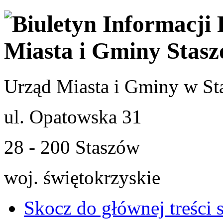
Urząd Miasta i Gminy w St
ul. Opatowska 31
28 - 200 Staszów
woj. świętokrzyskie
Skocz do głównej treści 