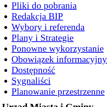
Pliki do pobrania
Redakcja BIP
Wybory i referenda
Plany i Strategie
Ponowne wykorzystanie
Obowiązek informacyjny
Dostępność
Sygnaliści
Planowanie przestrzenne
Urząd Miasta i Gminy