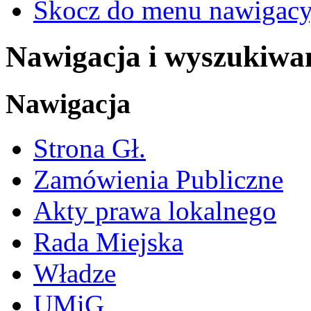
Skocz do menu nawigacy
Nawigacja i wyszukiwa
Nawigacja
Strona Gł.
Zamówienia Publiczne
Akty prawa lokalnego
Rada Miejska
Władze
UMiG