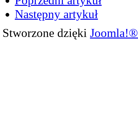
Poprzedni artykuł
Następny artykuł
Stworzone dzięki
Joomla!®