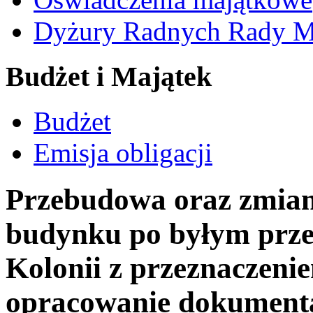
Dyżury Radnych Rady Mi
Budżet i Majątek
Budżet
Emisja obligacji
Przebudowa oraz zmian
budynku po byłym prz
Kolonii z przeznaczenie
opracowanie dokumenta