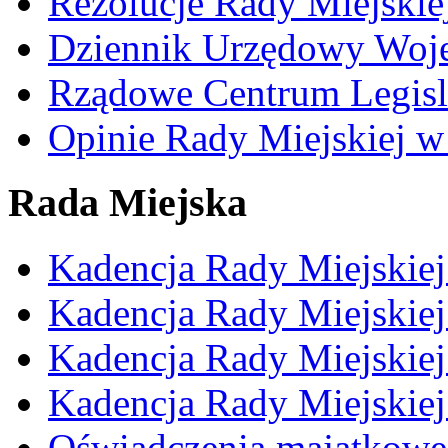
Rezolucje Rady Miejskie
Dziennik Urzędowy Woj
Rządowe Centrum Legisl
Opinie Rady Miejskiej w
Rada Miejska
Kadencja Rady Miejskie
Kadencja Rady Miejskie
Kadencja Rady Miejskie
Kadencja Rady Miejskie
Oświadczenia majątkowe