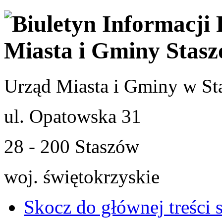
Urząd Miasta i Gminy w St
ul. Opatowska 31
28 - 200 Staszów
woj. świętokrzyskie
Skocz do głównej treści 