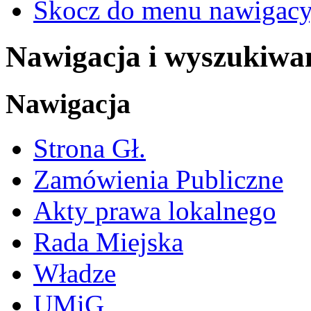
Skocz do menu nawigacy
Nawigacja i wyszukiwa
Nawigacja
Strona Gł.
Zamówienia Publiczne
Akty prawa lokalnego
Rada Miejska
Władze
UMiG