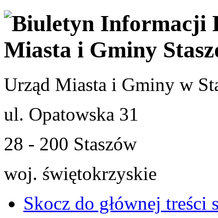
Urząd Miasta i Gminy w St
ul. Opatowska 31
28 - 200 Staszów
woj. świętokrzyskie
Skocz do głównej treści 