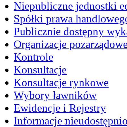
Niepubliczne jednostki 
Spółki prawa handloweg
Publicznie dostępny wyk
Organizacje pozarządow
Kontrole
Konsultacje
Konsultacje rynkowe
Wybory ławników
Ewidencje i Rejestry
Informacje nieudostępni