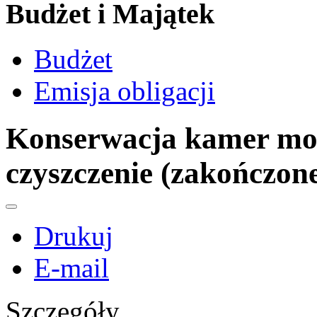
Budżet i Majątek
Budżet
Emisja obligacji
Konserwacja kamer mon
czyszczenie (zakończon
Drukuj
E-mail
Szczegóły