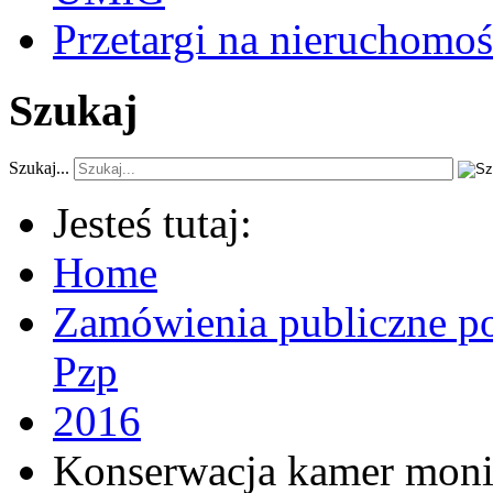
Przetargi na nieruchomoś
Szukaj
Szukaj...
Jesteś tutaj:
Home
Zamówienia publiczne po
Pzp
2016
Konserwacja kamer monit