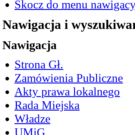
Skocz do menu nawigacy
Nawigacja i wyszukiwa
Nawigacja
Strona Gł.
Zamówienia Publiczne
Akty prawa lokalnego
Rada Miejska
Władze
UMiG