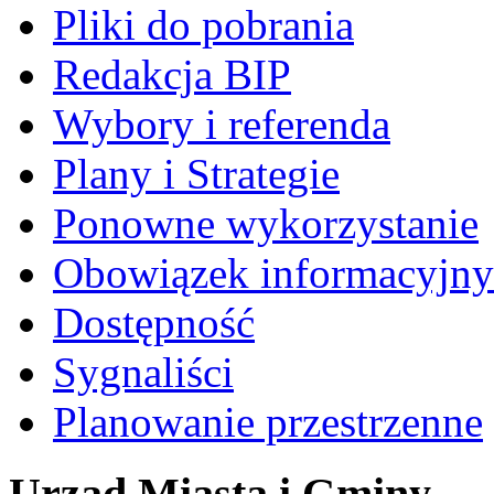
Pliki do pobrania
Redakcja BIP
Wybory i referenda
Plany i Strategie
Ponowne wykorzystanie
Obowiązek informacyjny
Dostępność
Sygnaliści
Planowanie przestrzenne
Urząd Miasta i Gminy