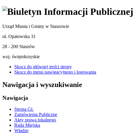
Urząd Miasta i Gminy w Staszowie
ul. Opatowska 31
28 - 200 Staszów
woj. świętokrzyskie
Skocz do głównej treści strony
Skocz do menu nawigacyjnego i logowania
Nawigacja i wyszukiwanie
Nawigacja
Strona Gł.
Zamówienia Publiczne
Akty prawa lokalnego
Rada Miejska
Władze