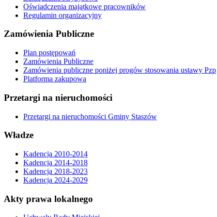
Oświadczenia majątkowe pracowników
Regulamin organizacyjny
Zamówienia Publiczne
Plan postępowań
Zamówienia Publiczne
Zamówienia publiczne poniżej progów stosowania ustawy Pzp
Platforma zakupowa
Przetargi na nieruchomości
Przetargi na nieruchomości Gminy Staszów
Władze
Kadencja 2010-2014
Kadencja 2014-2018
Kadencja 2018-2023
Kadencja 2024-2029
Akty prawa lokalnego