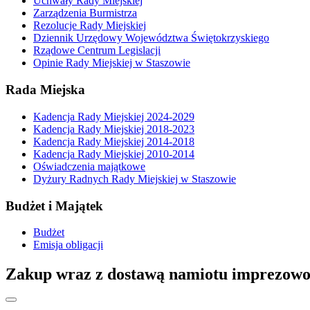
Uchwały Rady Miejskiej
Zarządzenia Burmistrza
Rezolucje Rady Miejskiej
Dziennik Urzędowy Województwa Świętokrzyskiego
Rządowe Centrum Legislacji
Opinie Rady Miejskiej w Staszowie
Rada Miejska
Kadencja Rady Miejskiej 2024-2029
Kadencja Rady Miejskiej 2018-2023
Kadencja Rady Miejskiej 2014-2018
Kadencja Rady Miejskiej 2010-2014
Oświadczenia majątkowe
Dyżury Radnych Rady Miejskiej w Staszowie
Budżet i Majątek
Budżet
Emisja obligacji
Zakup wraz z dostawą namiotu imprezowo 