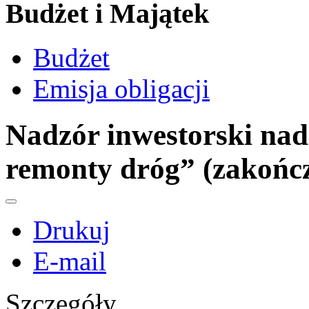
Budżet i Majątek
Budżet
Emisja obligacji
Nadzór inwestorski nad
remonty dróg” (zakońc
Drukuj
E-mail
Szczegóły