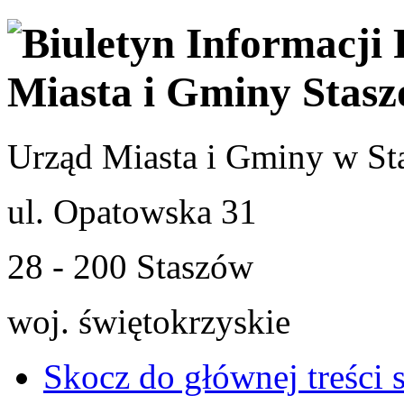
Urząd Miasta i Gminy w St
ul. Opatowska 31
28 - 200 Staszów
woj. świętokrzyskie
Skocz do głównej treści 