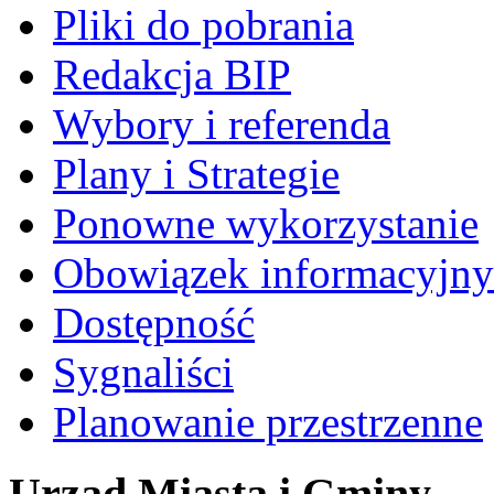
Pliki do pobrania
Redakcja BIP
Wybory i referenda
Plany i Strategie
Ponowne wykorzystanie
Obowiązek informacyjny
Dostępność
Sygnaliści
Planowanie przestrzenne
Urząd Miasta i Gminy