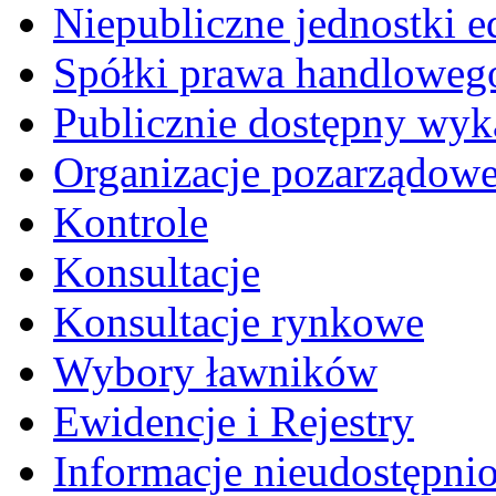
Niepubliczne jednostki 
Spółki prawa handloweg
Publicznie dostępny wyk
Organizacje pozarządow
Kontrole
Konsultacje
Konsultacje rynkowe
Wybory ławników
Ewidencje i Rejestry
Informacje nieudostępni