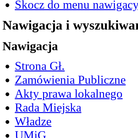
Skocz do menu nawigacy
Nawigacja i wyszukiwa
Nawigacja
Strona Gł.
Zamówienia Publiczne
Akty prawa lokalnego
Rada Miejska
Władze
UMiG