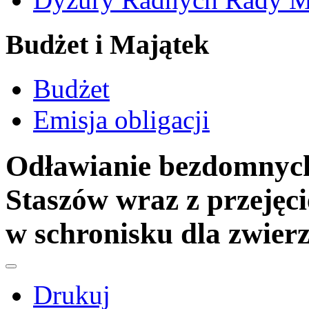
Budżet i Majątek
Budżet
Emisja obligacji
Odławianie bezdomnych
Staszów wraz z przejęc
w schronisku dla zwierz
Drukuj