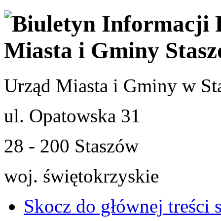
Urząd Miasta i Gminy w St
ul. Opatowska 31
28 - 200 Staszów
woj. świętokrzyskie
Skocz do głównej treści 