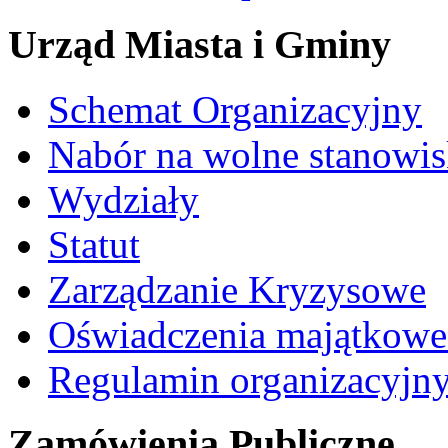
Urząd Miasta i Gminy
Schemat Organizacyjny
Nabór na wolne stanowi
Wydziały
Statut
Zarządzanie Kryzysowe
Oświadczenia majątkow
Regulamin organizacyjn
Zamówienia Publiczne