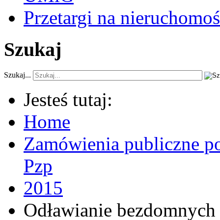
Przetargi na nieruchomoś
Szukaj
Szukaj...
Jesteś tutaj:
Home
Zamówienia publiczne po
Pzp
2015
Odławianie bezdomnych 