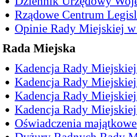
Dziennik Urzędowy Woj
Rządowe Centrum Legisl
Opinie Rady Miejskiej w
Rada Miejska
Kadencja Rady Miejskie
Kadencja Rady Miejskie
Kadencja Rady Miejskie
Kadencja Rady Miejskie
Oświadczenia majątkowe
Dyżury Radnych Rady Mi