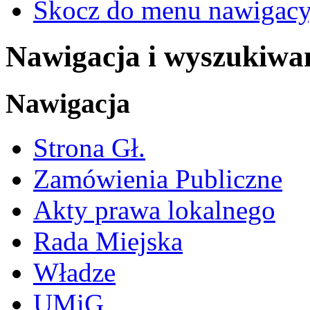
Skocz do menu nawigacy
Nawigacja i wyszukiwa
Nawigacja
Strona Gł.
Zamówienia Publiczne
Akty prawa lokalnego
Rada Miejska
Władze
UMiG