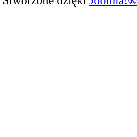
Stworzone dzięki
Joomla!®