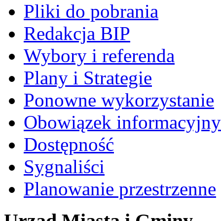
Pliki do pobrania
Redakcja BIP
Wybory i referenda
Plany i Strategie
Ponowne wykorzystanie
Obowiązek informacyjny
Dostępność
Sygnaliści
Planowanie przestrzenne
Urząd Miasta i Gminy