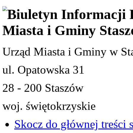
Urząd Miasta i Gminy w St
ul. Opatowska 31
28 - 200 Staszów
woj. świętokrzyskie
Skocz do głównej treści 