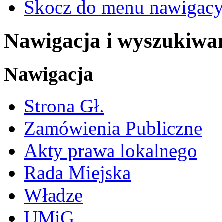
Skocz do menu nawigacy
Nawigacja i wyszukiwa
Nawigacja
Strona Gł.
Zamówienia Publiczne
Akty prawa lokalnego
Rada Miejska
Władze
UMiG