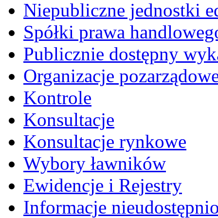
Niepubliczne jednostki 
Spółki prawa handloweg
Publicznie dostępny wyk
Organizacje pozarządow
Kontrole
Konsultacje
Konsultacje rynkowe
Wybory ławników
Ewidencje i Rejestry
Informacje nieudostępni