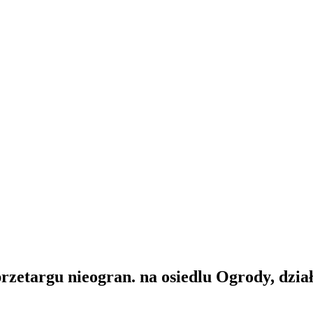
zetargu nieogran. na osiedlu Ogrody, dział