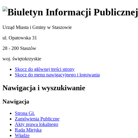
Urząd Miasta i Gminy w Staszowie
ul. Opatowska 31
28 - 200 Staszów
woj. świętokrzyskie
Skocz do głównej treści strony
Skocz do menu nawigacyjnego i logowania
Nawigacja i wyszukiwanie
Nawigacja
Strona Gł.
Zamówienia Publiczne
Akty prawa lokalnego
Rada Miejska
Władze