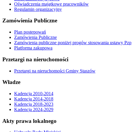
Oświadczenia majątkowe pracowników
Regulamin organizacyjny
Zamówienia Publiczne
Plan postępowań
Zamówienia Publiczne
Zamówienia publiczne poniżej progów stosowania ustawy Pzp
Platforma zakupowa
Przetargi na nieruchomości
Przetargi na nieruchomości Gminy Staszów
Władze
Kadencja 2010-2014
Kadencja 2014-2018
Kadencja 2018-2023
Kadencja 2024-2029
Akty prawa lokalnego