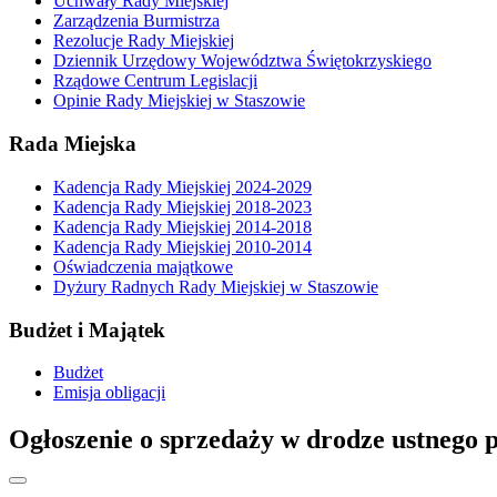
Uchwały Rady Miejskiej
Zarządzenia Burmistrza
Rezolucje Rady Miejskiej
Dziennik Urzędowy Województwa Świętokrzyskiego
Rządowe Centrum Legislacji
Opinie Rady Miejskiej w Staszowie
Rada Miejska
Kadencja Rady Miejskiej 2024-2029
Kadencja Rady Miejskiej 2018-2023
Kadencja Rady Miejskiej 2014-2018
Kadencja Rady Miejskiej 2010-2014
Oświadczenia majątkowe
Dyżury Radnych Rady Miejskiej w Staszowie
Budżet i Majątek
Budżet
Emisja obligacji
Ogłoszenie o sprzedaży w drodze ustnego pr