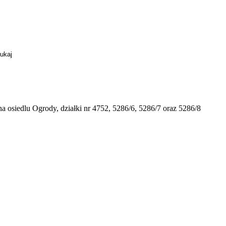
a osiedlu Ogrody, działki nr 4752, 5286/6, 5286/7 oraz 5286/8