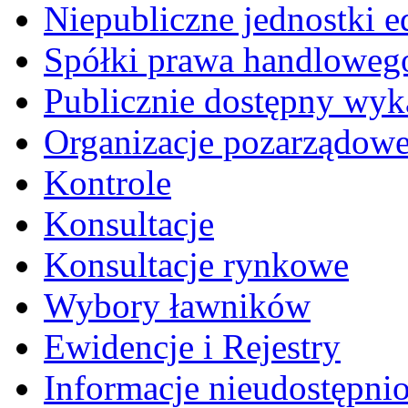
Niepubliczne jednostki 
Spółki prawa handloweg
Publicznie dostępny wyk
Organizacje pozarządow
Kontrole
Konsultacje
Konsultacje rynkowe
Wybory ławników
Ewidencje i Rejestry
Informacje nieudostępni