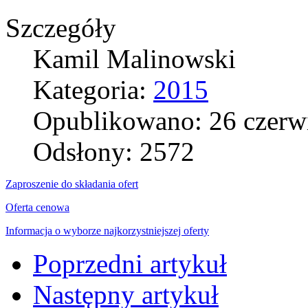
Szczegóły
Kamil Malinowski
Kategoria:
2015
Opublikowano: 26 czerw
Odsłony: 2572
Zaproszenie do składania ofert
Oferta cenowa
Informacja o wyborze najkorzystniejszej oferty
Poprzedni artykuł
Następny artykuł