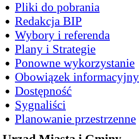
Pliki do pobrania
Redakcja BIP
Wybory i referenda
Plany i Strategie
Ponowne wykorzystanie
Obowiązek informacyjny
Dostępność
Sygnaliści
Planowanie przestrzenne
Urząd Miasta i Gminy