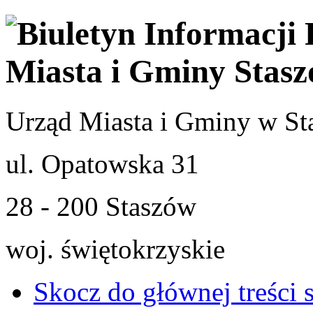
Urząd Miasta i Gminy w St
ul. Opatowska 31
28 - 200 Staszów
woj. świętokrzyskie
Skocz do głównej treści 