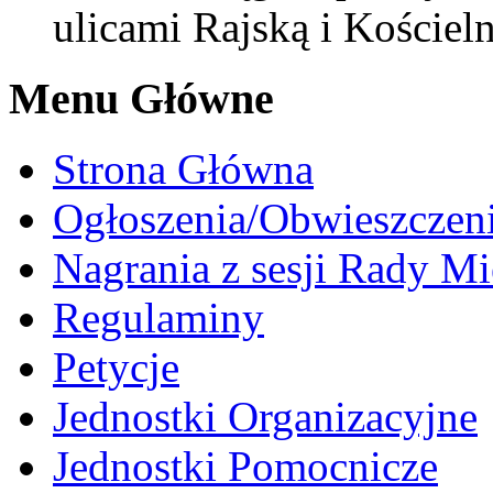
ulicami Rajską i Kościel
Menu Główne
Strona Główna
Ogłoszenia/Obwieszczen
Nagrania z sesji Rady Mi
Regulaminy
Petycje
Jednostki Organizacyjne
Jednostki Pomocnicze