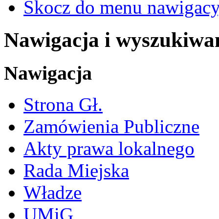
Skocz do menu nawigacy
Nawigacja i wyszukiwa
Nawigacja
Strona Gł.
Zamówienia Publiczne
Akty prawa lokalnego
Rada Miejska
Władze
UMiG