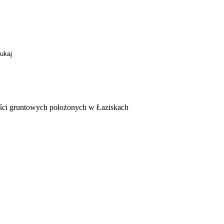
mości gruntowych położonych w Łaziskach