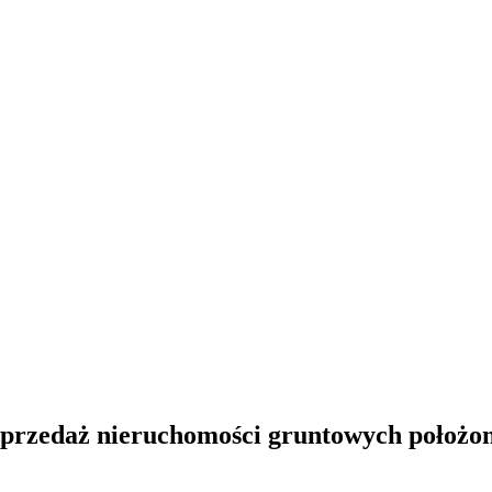
a sprzedaż nieruchomości gruntowych położo