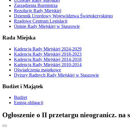
Uchwały Rady Miejskiej
Zarządzenia Burmistrza
Rezolucje Rady Miejskiej
Dziennik Urzędowy Województwa Świętokrzyskiego
Rządowe Centrum Legislacji
Opinie Rady Miejskiej w Staszowie
Rada Miejska
Kadencja Rady Miejskiej 2024-2029
Kadencja Rady Miejskiej 2018-2023
Kadencja Rady Miejskiej 2014-2018
Kadencja Rady Miejskiej 2010-2014
Oświadczenia majątkowe
Dyżury Radnych Rady Miejskiej w Staszowie
Budżet i Majątek
Budżet
Emisja obligacji
Ogłoszenie o II przetargu nieogranicz. n