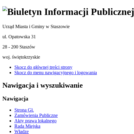
Urząd Miasta i Gminy w Staszowie
ul. Opatowska 31
28 - 200 Staszów
woj. świętokrzyskie
Skocz do głównej treści strony
Skocz do menu nawigacyjnego i logowania
Nawigacja i wyszukiwanie
Nawigacja
Strona Gł.
Zamówienia Publiczne
Akty prawa lokalnego
Rada Miejska
Władze