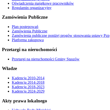
Oświadczenia majątkowe pracowników
Regulamin organizacyjny
Zamówienia Publiczne
Plan postępowań
Zamówienia Publiczne
Zamówienia publiczne poniżej progów stosowania ustawy Pzp
Platforma zakupowa
Przetargi na nieruchomości
Przetargi na nieruchomości Gminy Staszów
Władze
Kadencja 2010-2014
Kadencja 2014-2018
Kadencja 2018-2023
Kadencja 2024-2029
Akty prawa lokalnego