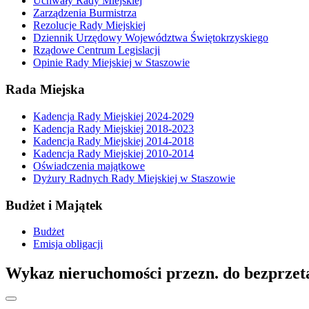
Uchwały Rady Miejskiej
Zarządzenia Burmistrza
Rezolucje Rady Miejskiej
Dziennik Urzędowy Województwa Świętokrzyskiego
Rządowe Centrum Legislacji
Opinie Rady Miejskiej w Staszowie
Rada Miejska
Kadencja Rady Miejskiej 2024-2029
Kadencja Rady Miejskiej 2018-2023
Kadencja Rady Miejskiej 2014-2018
Kadencja Rady Miejskiej 2010-2014
Oświadczenia majątkowe
Dyżury Radnych Rady Miejskiej w Staszowie
Budżet i Majątek
Budżet
Emisja obligacji
Wykaz nieruchomości przezn. do bezprzeta