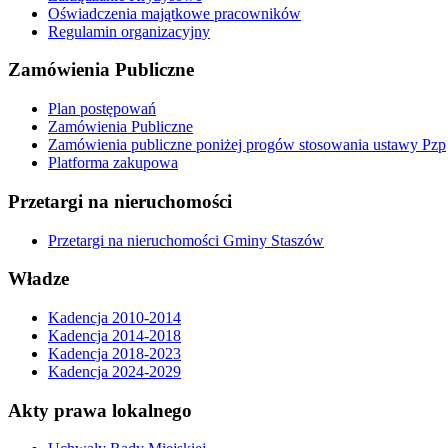
Oświadczenia majątkowe pracowników
Regulamin organizacyjny
Zamówienia Publiczne
Plan postępowań
Zamówienia Publiczne
Zamówienia publiczne poniżej progów stosowania ustawy Pzp
Platforma zakupowa
Przetargi na nieruchomości
Przetargi na nieruchomości Gminy Staszów
Władze
Kadencja 2010-2014
Kadencja 2014-2018
Kadencja 2018-2023
Kadencja 2024-2029
Akty prawa lokalnego