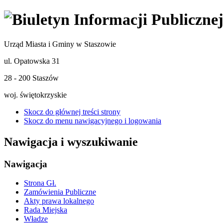
Urząd Miasta i Gminy w Staszowie
ul. Opatowska 31
28 - 200 Staszów
woj. świętokrzyskie
Skocz do głównej treści strony
Skocz do menu nawigacyjnego i logowania
Nawigacja i wyszukiwanie
Nawigacja
Strona Gł.
Zamówienia Publiczne
Akty prawa lokalnego
Rada Miejska
Władze