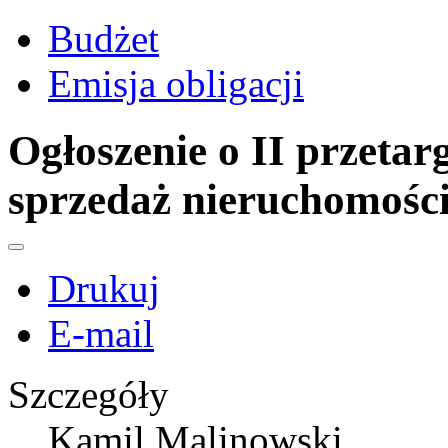
Budżet
Emisja obligacji
Ogłoszenie o II przeta
sprzedaż nieruchomośc
Drukuj
E-mail
Szczegóły
Kamil Malinowski