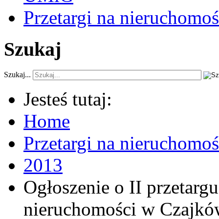
Przetargi na nieruchomoś
Szukaj
Szukaj...
Jesteś tutaj:
Home
Przetargi na nieruchomo
2013
Ogłoszenie o II przetarg
nieruchomości w Czajkó