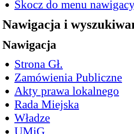
Skocz do menu nawigacy
Nawigacja i wyszukiwa
Nawigacja
Strona Gł.
Zamówienia Publiczne
Akty prawa lokalnego
Rada Miejska
Władze
UMiG