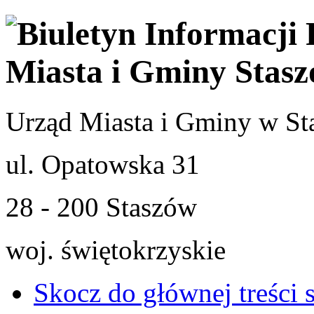
Urząd Miasta i Gminy w St
ul. Opatowska 31
28 - 200 Staszów
woj. świętokrzyskie
Skocz do głównej treści 