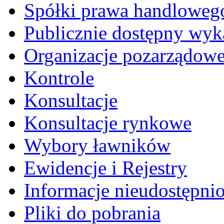
Spółki prawa handloweg
Publicznie dostępny wyk
Organizacje pozarządow
Kontrole
Konsultacje
Konsultacje rynkowe
Wybory ławników
Ewidencje i Rejestry
Informacje nieudostępni
Pliki do pobrania