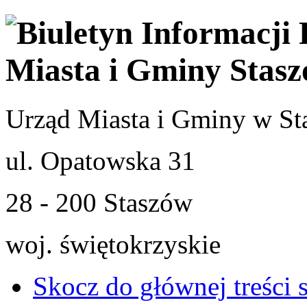
Urząd Miasta i Gminy w St
ul. Opatowska 31
28 - 200 Staszów
woj. świętokrzyskie
Skocz do głównej treści 