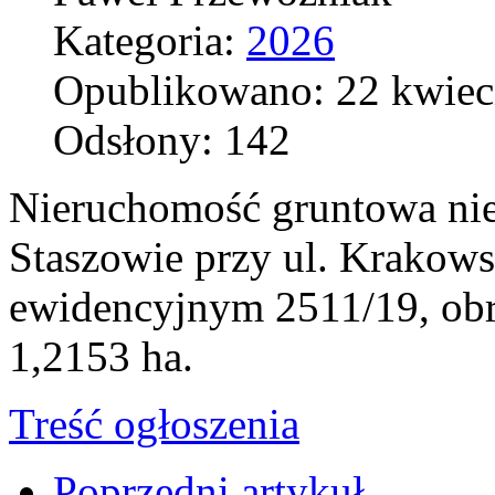
Kategoria:
2026
Opublikowano: 22 kwiec
Odsłony: 142
Nieruchomość gruntowa ni
Staszowie przy ul. Krakow
ewidencyjnym 2511/19, obr
1,2153 ha.
Treść ogłoszenia
Poprzedni artykuł