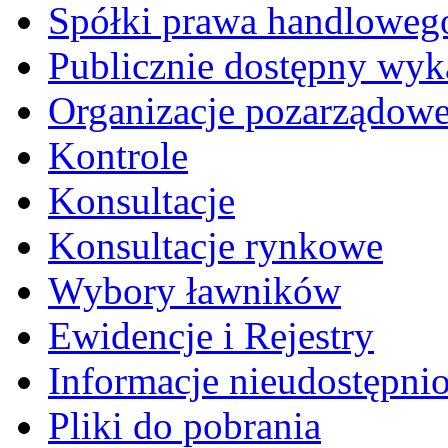
Spółki prawa handloweg
Publicznie dostępny wyk
Organizacje pozarządow
Kontrole
Konsultacje
Konsultacje rynkowe
Wybory ławników
Ewidencje i Rejestry
Informacje nieudostępni
Pliki do pobrania