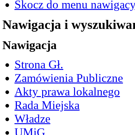
Skocz do menu nawigacy
Nawigacja i wyszukiwa
Nawigacja
Strona Gł.
Zamówienia Publiczne
Akty prawa lokalnego
Rada Miejska
Władze
UMiG