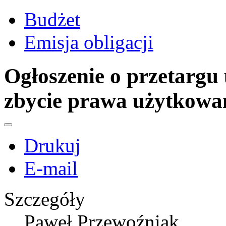
Budżet
Emisja obligacji
Ogłoszenie o przetargu
zbycie prawa użytkowan
Drukuj
E-mail
Szczegóły
Paweł Przewoźniak