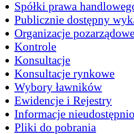
Spółki prawa handloweg
Publicznie dostępny wyk
Organizacje pozarządow
Kontrole
Konsultacje
Konsultacje rynkowe
Wybory ławników
Ewidencje i Rejestry
Informacje nieudostępni
Pliki do pobrania