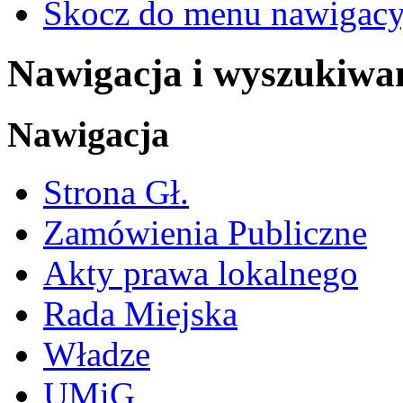
Skocz do menu nawigacy
Nawigacja i wyszukiwa
Nawigacja
Strona Gł.
Zamówienia Publiczne
Akty prawa lokalnego
Rada Miejska
Władze
UMiG