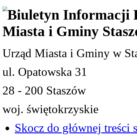
Urząd Miasta i Gminy w St
ul. Opatowska 31
28 - 200 Staszów
woj. świętokrzyskie
Skocz do głównej treści 