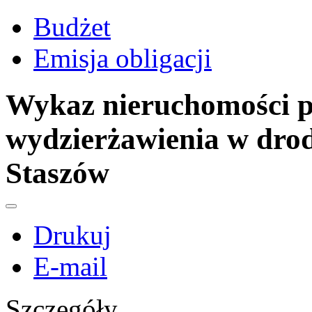
Budżet
Emisja obligacji
Wykaz nieruchomości p
wydzierżawienia w drod
Staszów
Drukuj
E-mail
Szczegóły