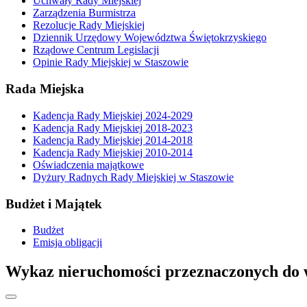
Uchwały Rady Miejskiej
Zarządzenia Burmistrza
Rezolucje Rady Miejskiej
Dziennik Urzędowy Województwa Świętokrzyskiego
Rządowe Centrum Legislacji
Opinie Rady Miejskiej w Staszowie
Rada Miejska
Kadencja Rady Miejskiej 2024-2029
Kadencja Rady Miejskiej 2018-2023
Kadencja Rady Miejskiej 2014-2018
Kadencja Rady Miejskiej 2010-2014
Oświadczenia majątkowe
Dyżury Radnych Rady Miejskiej w Staszowie
Budżet i Majątek
Budżet
Emisja obligacji
Wykaz nieruchomości przeznaczonych do w