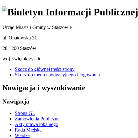
Urząd Miasta i Gminy w Staszowie
ul. Opatowska 31
28 - 200 Staszów
woj. świętokrzyskie
Skocz do głównej treści strony
Skocz do menu nawigacyjnego i logowania
Nawigacja i wyszukiwanie
Nawigacja
Strona Gł.
Zamówienia Publiczne
Akty prawa lokalnego
Rada Miejska
Władze