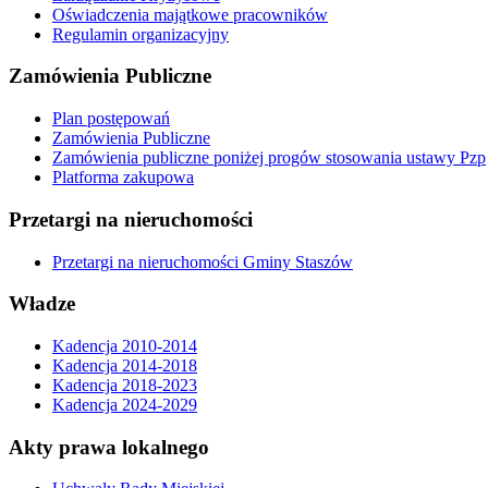
Oświadczenia majątkowe pracowników
Regulamin organizacyjny
Zamówienia Publiczne
Plan postępowań
Zamówienia Publiczne
Zamówienia publiczne poniżej progów stosowania ustawy Pzp
Platforma zakupowa
Przetargi na nieruchomości
Przetargi na nieruchomości Gminy Staszów
Władze
Kadencja 2010-2014
Kadencja 2014-2018
Kadencja 2018-2023
Kadencja 2024-2029
Akty prawa lokalnego