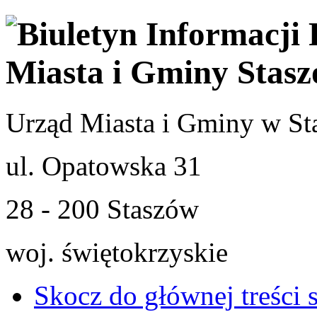
Urząd Miasta i Gminy w St
ul. Opatowska 31
28 - 200 Staszów
woj. świętokrzyskie
Skocz do głównej treści 