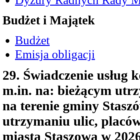
Budżet i Majątek
Budżet
Emisja obligacji
29. Świadczenie usług 
m.in. na: bieżącym utr
na terenie gminy Stas
utrzymaniu ulic, placów
miasta Staszowa w 202