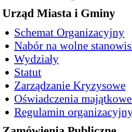
Urząd Miasta i Gminy
Schemat Organizacyjny
Nabór na wolne stanowi
Wydziały
Statut
Zarządzanie Kryzysowe
Oświadczenia majątkow
Regulamin organizacyjn
Zamówienia Publiczne