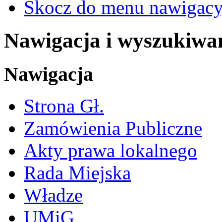
Skocz do menu nawigacy
Nawigacja i wyszukiwa
Nawigacja
Strona Gł.
Zamówienia Publiczne
Akty prawa lokalnego
Rada Miejska
Władze
UMiG