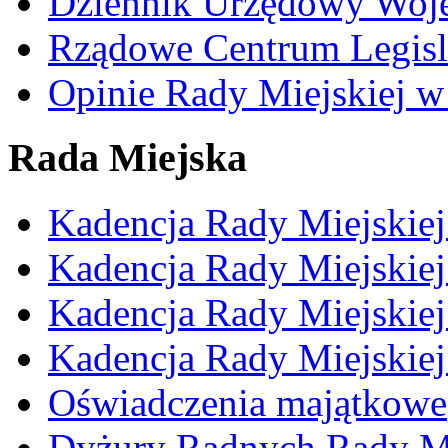
Dziennik Urzędowy Woj
Rządowe Centrum Legisl
Opinie Rady Miejskiej w
Rada Miejska
Kadencja Rady Miejskie
Kadencja Rady Miejskie
Kadencja Rady Miejskie
Kadencja Rady Miejskie
Oświadczenia majątkowe
Dyżury Radnych Rady Mi