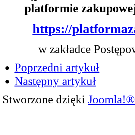
platformie zakupowe
https://platforma
w zakładce Postępo
Poprzedni artykuł
Następny artykuł
Stworzone dzięki
Joomla!®