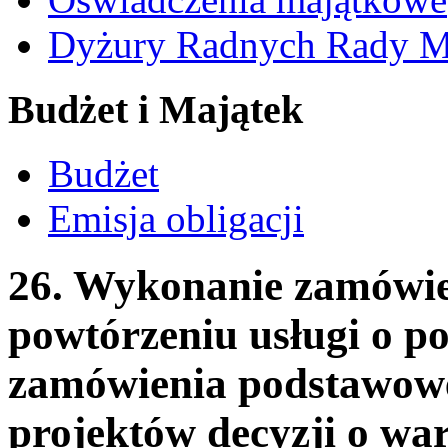
Dyżury Radnych Rady Mi
Budżet i Majątek
Budżet
Emisja obligacji
26. Wykonanie zamówie
powtórzeniu usługi o 
zamówienia podstawowe
projektów decyzji o w