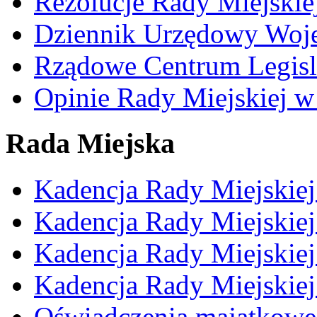
Rezolucje Rady Miejskie
Dziennik Urzędowy Woj
Rządowe Centrum Legisl
Opinie Rady Miejskiej w
Rada Miejska
Kadencja Rady Miejskie
Kadencja Rady Miejskie
Kadencja Rady Miejskie
Kadencja Rady Miejskie
Oświadczenia majątkowe