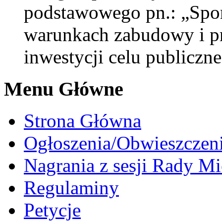
podstawowego pn.: „Spor
warunkach zabudowy i pro
inwestycji celu publiczn
Menu Główne
Strona Główna
Ogłoszenia/Obwieszczen
Nagrania z sesji Rady Mi
Regulaminy
Petycje