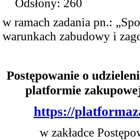
Odsłony: 260
w ramach zadania pn.: „Spo
warunkach zabudowy i zago
Postępowanie o udzieleni
platformie zakupowe
https://platforma
w zakładce Postępo