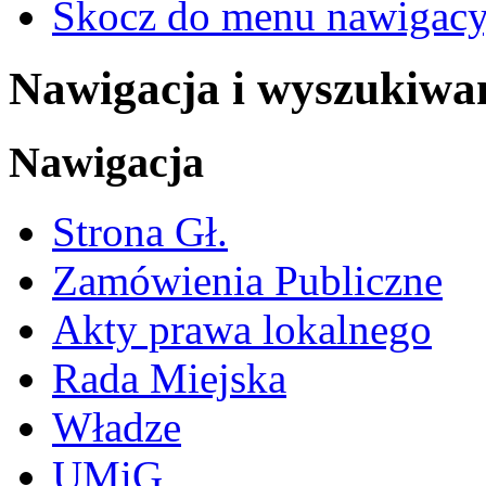
Skocz do menu nawigacy
Nawigacja i wyszukiwa
Nawigacja
Strona Gł.
Zamówienia Publiczne
Akty prawa lokalnego
Rada Miejska
Władze
UMiG