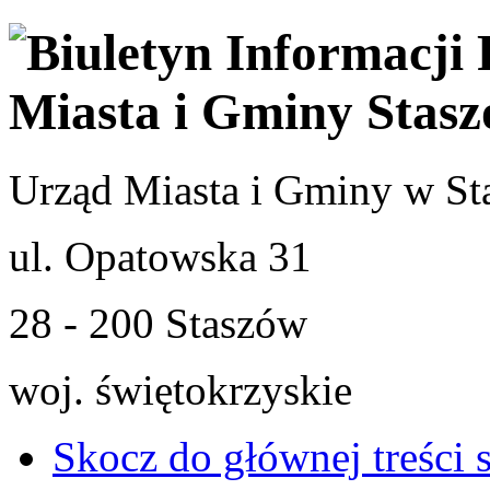
Urząd Miasta i Gminy w St
ul. Opatowska 31
28 - 200 Staszów
woj. świętokrzyskie
Skocz do głównej treści 