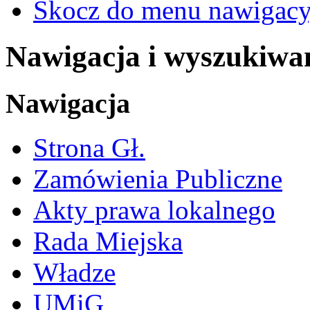
Skocz do menu nawigacy
Nawigacja i wyszukiwa
Nawigacja
Strona Gł.
Zamówienia Publiczne
Akty prawa lokalnego
Rada Miejska
Władze
UMiG