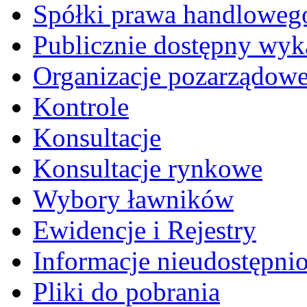
Spółki prawa handloweg
Publicznie dostępny wyk
Organizacje pozarządow
Kontrole
Konsultacje
Konsultacje rynkowe
Wybory ławników
Ewidencje i Rejestry
Informacje nieudostępni
Pliki do pobrania