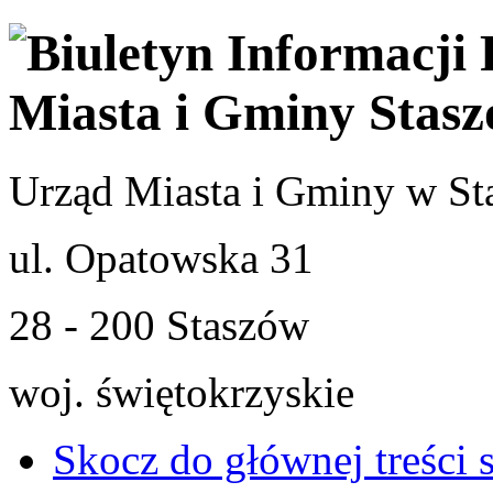
Urząd Miasta i Gminy w St
ul. Opatowska 31
28 - 200 Staszów
woj. świętokrzyskie
Skocz do głównej treści 