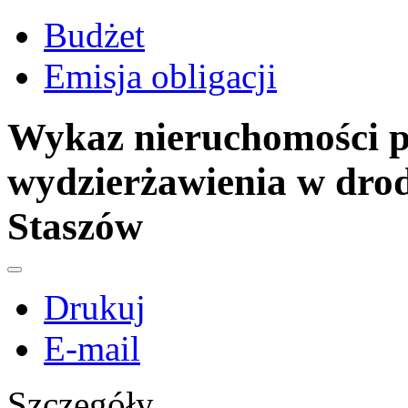
Budżet
Emisja obligacji
Wykaz nieruchomości p
wydzierżawienia w drod
Staszów
Drukuj
E-mail
Szczegóły