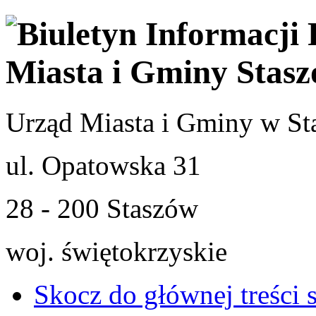
Urząd Miasta i Gminy w St
ul. Opatowska 31
28 - 200 Staszów
woj. świętokrzyskie
Skocz do głównej treści 