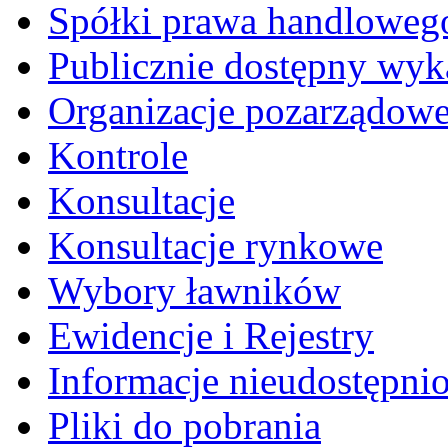
Spółki prawa handloweg
Publicznie dostępny wyk
Organizacje pozarządow
Kontrole
Konsultacje
Konsultacje rynkowe
Wybory ławników
Ewidencje i Rejestry
Informacje nieudostępni
Pliki do pobrania