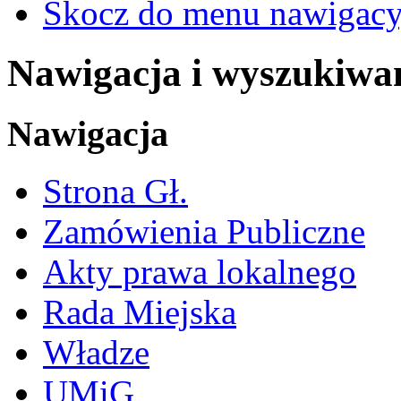
Skocz do menu nawigacy
Nawigacja i wyszukiwa
Nawigacja
Strona Gł.
Zamówienia Publiczne
Akty prawa lokalnego
Rada Miejska
Władze
UMiG