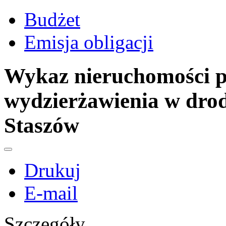
Budżet
Emisja obligacji
Wykaz nieruchomości p
wydzierżawienia w drod
Staszów
Drukuj
E-mail
Szczegóły