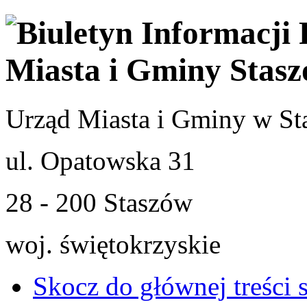
Urząd Miasta i Gminy w St
ul. Opatowska 31
28 - 200 Staszów
woj. świętokrzyskie
Skocz do głównej treści 