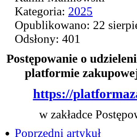
Kategoria:
2025
Opublikowano: 22 sierpi
Odsłony: 401
Postępowanie o udzieleni
platformie zakupowe
https://platforma
w zakładce Postępo
Poprzedni artykuł