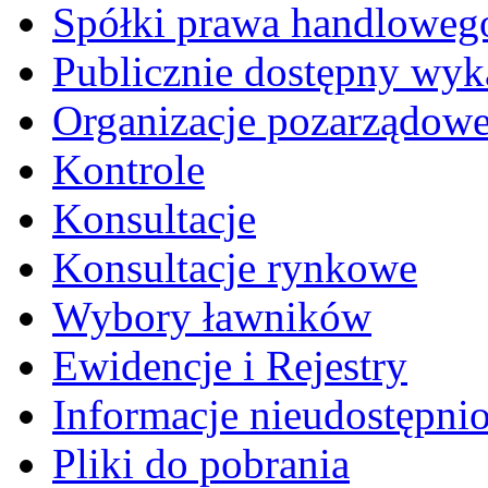
Spółki prawa handloweg
Publicznie dostępny wyk
Organizacje pozarządow
Kontrole
Konsultacje
Konsultacje rynkowe
Wybory ławników
Ewidencje i Rejestry
Informacje nieudostępni
Pliki do pobrania