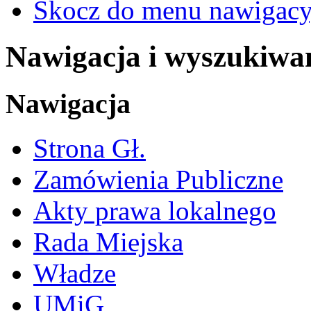
Skocz do menu nawigacy
Nawigacja i wyszukiwa
Nawigacja
Strona Gł.
Zamówienia Publiczne
Akty prawa lokalnego
Rada Miejska
Władze
UMiG