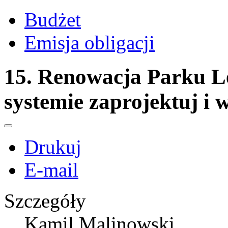
Budżet
Emisja obligacji
15. Renowacja Parku L
systemie zaprojektuj i
Drukuj
E-mail
Szczegóły
Kamil Malinowski