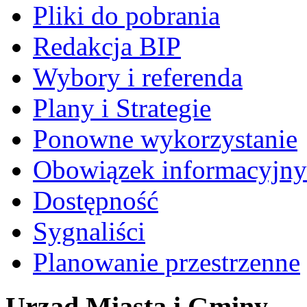
Pliki do pobrania
Redakcja BIP
Wybory i referenda
Plany i Strategie
Ponowne wykorzystanie
Obowiązek informacyjny
Dostępność
Sygnaliści
Planowanie przestrzenne
Urząd Miasta i Gminy