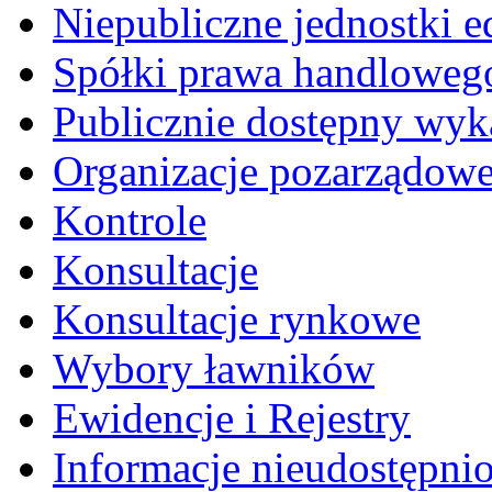
Niepubliczne jednostki 
Spółki prawa handloweg
Publicznie dostępny wyk
Organizacje pozarządow
Kontrole
Konsultacje
Konsultacje rynkowe
Wybory ławników
Ewidencje i Rejestry
Informacje nieudostępni