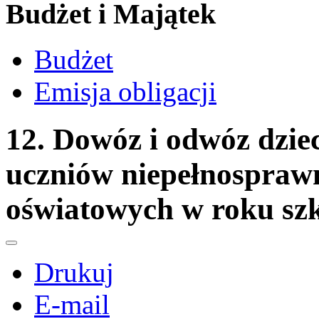
Budżet i Majątek
Budżet
Emisja obligacji
12. Dowóz i odwóz dzieci
uczniów niepełnospraw
oświatowych w roku sz
Drukuj
E-mail