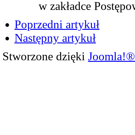
w zakładce Postępo
Poprzedni artykuł
Następny artykuł
Stworzone dzięki
Joomla!®