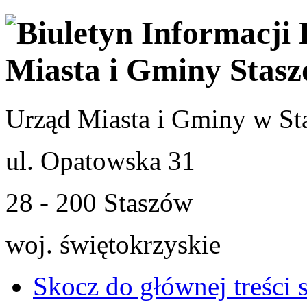
Urząd Miasta i Gminy w St
ul. Opatowska 31
28 - 200 Staszów
woj. świętokrzyskie
Skocz do głównej treści 