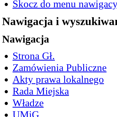
Skocz do menu nawigacy
Nawigacja i wyszukiwa
Nawigacja
Strona Gł.
Zamówienia Publiczne
Akty prawa lokalnego
Rada Miejska
Władze
UMiG