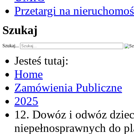
Przetargi na nieruchomoś
Szukaj
Szukaj...
Jesteś tutaj:
Home
Zamówienia Publiczne
2025
12. Dowóz i odwóz dzieci
niepełnosprawnych do p