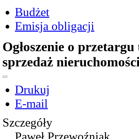
Budżet
Emisja obligacji
Ogłoszenie o przetargu
sprzedaż nieruchomości
Drukuj
E-mail
Szczegóły
Paweł Przewoźniak