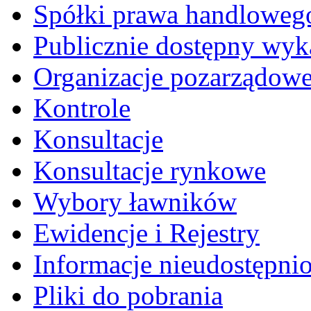
Spółki prawa handloweg
Publicznie dostępny wyk
Organizacje pozarządow
Kontrole
Konsultacje
Konsultacje rynkowe
Wybory ławników
Ewidencje i Rejestry
Informacje nieudostępni
Pliki do pobrania