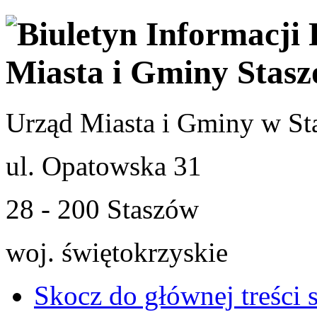
Urząd Miasta i Gminy w St
ul. Opatowska 31
28 - 200 Staszów
woj. świętokrzyskie
Skocz do głównej treści 