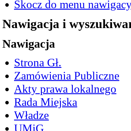
Skocz do menu nawigacy
Nawigacja i wyszukiwa
Nawigacja
Strona Gł.
Zamówienia Publiczne
Akty prawa lokalnego
Rada Miejska
Władze
UMiG