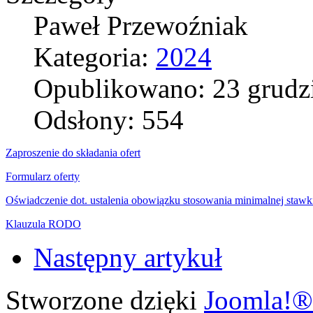
Paweł Przewoźniak
Kategoria:
2024
Opublikowano: 23 grudz
Odsłony: 554
Zaproszenie do składania ofert
Formularz oferty
Oświadczenie dot. ustalenia obowiązku stosowania minimalnej stawk
Klauzula RODO
Następny artykuł
Stworzone dzięki
Joomla!®