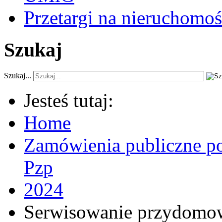
Przetargi na nieruchomoś
Szukaj
Szukaj...
Jesteś tutaj:
Home
Zamówienia publiczne po
Pzp
2024
Serwisowanie przydomow