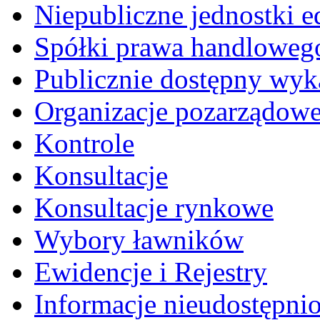
Niepubliczne jednostki 
Spółki prawa handloweg
Publicznie dostępny wyk
Organizacje pozarządow
Kontrole
Konsultacje
Konsultacje rynkowe
Wybory ławników
Ewidencje i Rejestry
Informacje nieudostępni