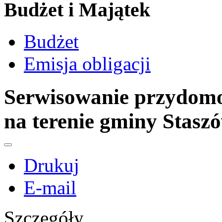
Budżet i Majątek
Budżet
Emisja obligacji
Serwisowanie przydomo
na terenie gminy Stasz
Drukuj
E-mail
Szczegóły