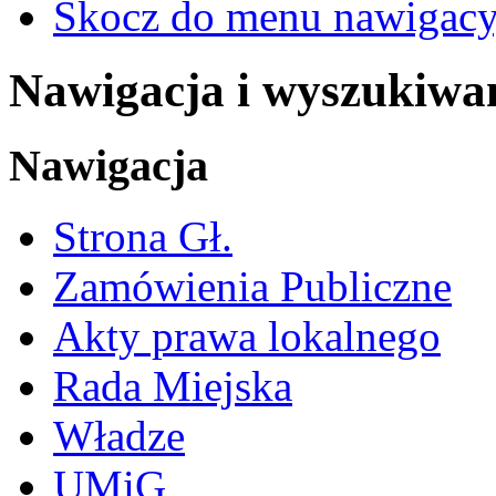
Skocz do menu nawigacy
Nawigacja i wyszukiwa
Nawigacja
Strona Gł.
Zamówienia Publiczne
Akty prawa lokalnego
Rada Miejska
Władze
UMiG