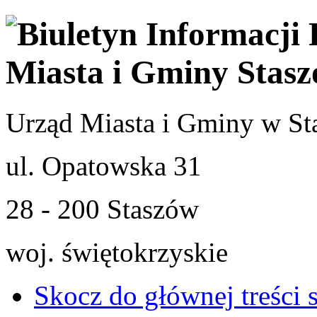
Urząd Miasta i Gminy w St
ul. Opatowska 31
28 - 200 Staszów
woj. świętokrzyskie
Skocz do głównej treści 