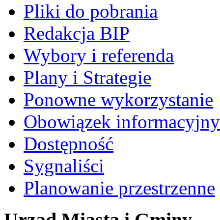
Pliki do pobrania
Redakcja BIP
Wybory i referenda
Plany i Strategie
Ponowne wykorzystanie
Obowiązek informacyjny
Dostępność
Sygnaliści
Planowanie przestrzenne
Urząd Miasta i Gminy