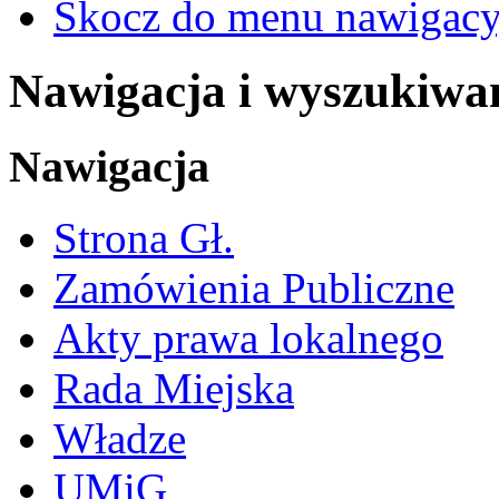
Skocz do menu nawigacy
Nawigacja i wyszukiwa
Nawigacja
Strona Gł.
Zamówienia Publiczne
Akty prawa lokalnego
Rada Miejska
Władze
UMiG