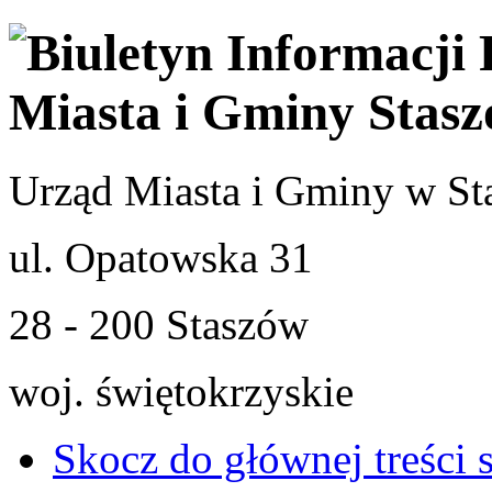
Urząd Miasta i Gminy w St
ul. Opatowska 31
28 - 200 Staszów
woj. świętokrzyskie
Skocz do głównej treści 