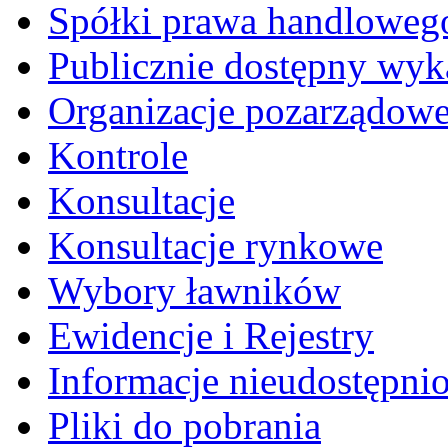
Spółki prawa handloweg
Publicznie dostępny wyk
Organizacje pozarządow
Kontrole
Konsultacje
Konsultacje rynkowe
Wybory ławników
Ewidencje i Rejestry
Informacje nieudostępni
Pliki do pobrania