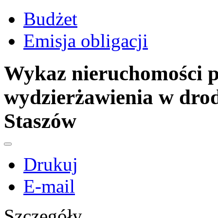
Budżet
Emisja obligacji
Wykaz nieruchomości p
wydzierżawienia w drod
Staszów
Drukuj
E-mail
Szczegóły