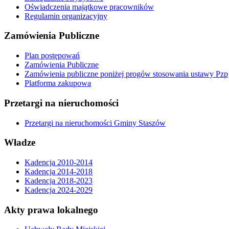
Oświadczenia majątkowe pracowników
Regulamin organizacyjny
Zamówienia Publiczne
Plan postępowań
Zamówienia Publiczne
Zamówienia publiczne poniżej progów stosowania ustawy Pzp
Platforma zakupowa
Przetargi na nieruchomości
Przetargi na nieruchomości Gminy Staszów
Władze
Kadencja 2010-2014
Kadencja 2014-2018
Kadencja 2018-2023
Kadencja 2024-2029
Akty prawa lokalnego