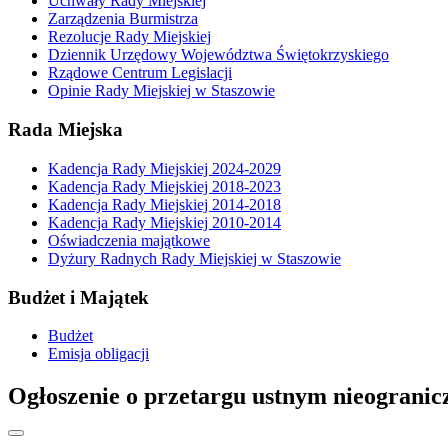
Uchwały Rady Miejskiej
Zarządzenia Burmistrza
Rezolucje Rady Miejskiej
Dziennik Urzędowy Województwa Świętokrzyskiego
Rządowe Centrum Legislacji
Opinie Rady Miejskiej w Staszowie
Rada Miejska
Kadencja Rady Miejskiej 2024-2029
Kadencja Rady Miejskiej 2018-2023
Kadencja Rady Miejskiej 2014-2018
Kadencja Rady Miejskiej 2010-2014
Oświadczenia majątkowe
Dyżury Radnych Rady Miejskiej w Staszowie
Budżet i Majątek
Budżet
Emisja obligacji
Ogłoszenie o przetargu ustnym nieograni