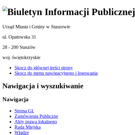
Urząd Miasta i Gminy w Staszowie
ul. Opatowska 31
28 - 200 Staszów
woj. świętokrzyskie
Skocz do głównej treści strony
Skocz do menu nawigacyjnego i logowania
Nawigacja i wyszukiwanie
Nawigacja
Strona Gł.
Zamówienia Publiczne
Akty prawa lokalnego
Rada Miejska
Władze