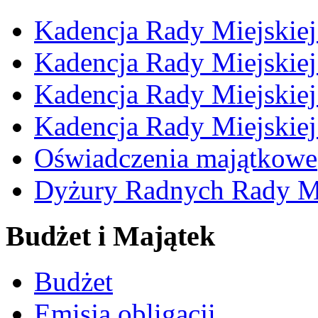
Kadencja Rady Miejskie
Kadencja Rady Miejskie
Kadencja Rady Miejskie
Kadencja Rady Miejskie
Oświadczenia majątkowe
Dyżury Radnych Rady Mi
Budżet i Majątek
Budżet
Emisja obligacji