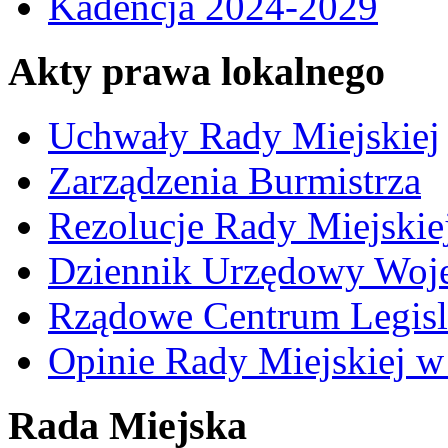
Kadencja 2024-2029
Akty prawa lokalnego
Uchwały Rady Miejskiej
Zarządzenia Burmistrza
Rezolucje Rady Miejskie
Dziennik Urzędowy Woj
Rządowe Centrum Legisl
Opinie Rady Miejskiej w
Rada Miejska