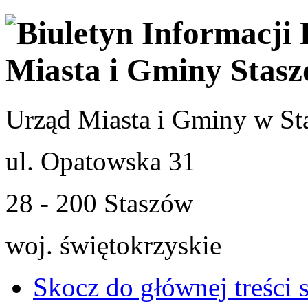
Urząd Miasta i Gminy w St
ul. Opatowska 31
28 - 200 Staszów
woj. świętokrzyskie
Skocz do głównej treści 