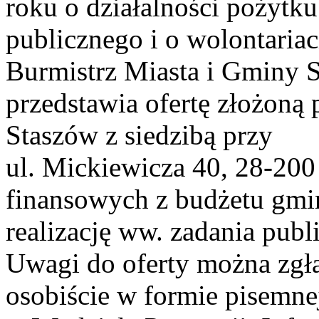
roku o działalności pożytku
publicznego i o wolontariaci
Burmistrz Miasta i Gminy 
przedstawia ofertę złożoną
Staszów z siedzibą przy
ul. Mickiewicza 40, 28-20
finansowych z budżetu gmi
realizację ww. zadania publ
Uwagi do oferty można zgła
osobiście w formie pisemne