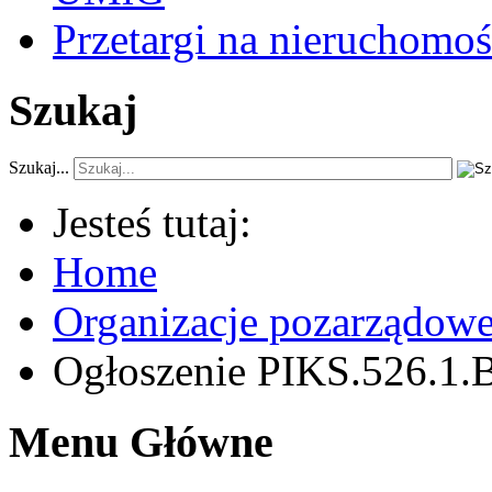
Przetargi na nieruchomoś
Szukaj
Szukaj...
Jesteś tutaj:
Home
Organizacje pozarządow
Ogłoszenie PIKS.526.1.B
Menu Główne