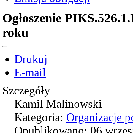
Ogłoszenie PIKS.526.1.
roku
Drukuj
E-mail
Szczegóły
Kamil Malinowski
Kategoria:
Organizacje 
Opublikowano: 06 wrzes