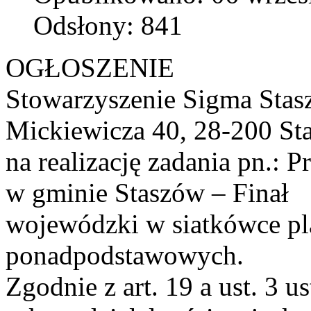
Odsłony: 841
OGŁOSZENIE
Stowarzyszenie Sigma Stasz
Mickiewicza 40, 28-200 Sta
na realizację zadania pn.: P
w gminie Staszów – Finał
wojewódzki w siatkówce pl
ponadpodstawowych.
Zgodnie z art. 19 a ust. 3 