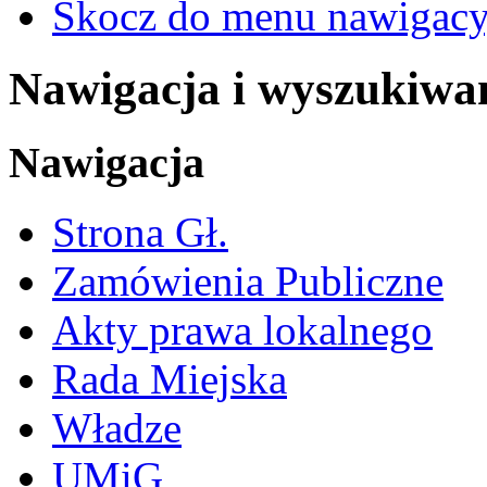
Skocz do menu nawigacy
Nawigacja i wyszukiwa
Nawigacja
Strona Gł.
Zamówienia Publiczne
Akty prawa lokalnego
Rada Miejska
Władze
UMiG