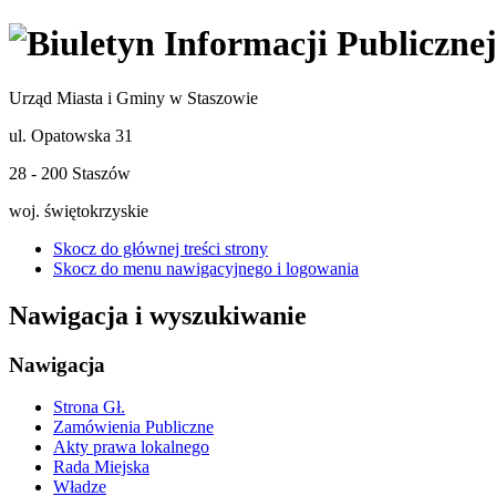
Urząd Miasta i Gminy w Staszowie
ul. Opatowska 31
28 - 200 Staszów
woj. świętokrzyskie
Skocz do głównej treści strony
Skocz do menu nawigacyjnego i logowania
Nawigacja i wyszukiwanie
Nawigacja
Strona Gł.
Zamówienia Publiczne
Akty prawa lokalnego
Rada Miejska
Władze