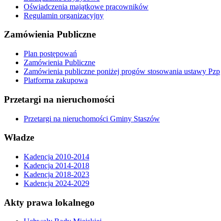
Oświadczenia majątkowe pracowników
Regulamin organizacyjny
Zamówienia Publiczne
Plan postępowań
Zamówienia Publiczne
Zamówienia publiczne poniżej progów stosowania ustawy Pzp
Platforma zakupowa
Przetargi na nieruchomości
Przetargi na nieruchomości Gminy Staszów
Władze
Kadencja 2010-2014
Kadencja 2014-2018
Kadencja 2018-2023
Kadencja 2024-2029
Akty prawa lokalnego