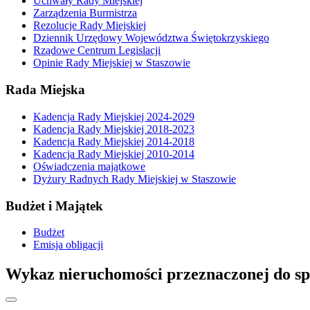
Uchwały Rady Miejskiej
Zarządzenia Burmistrza
Rezolucje Rady Miejskiej
Dziennik Urzędowy Województwa Świętokrzyskiego
Rządowe Centrum Legislacji
Opinie Rady Miejskiej w Staszowie
Rada Miejska
Kadencja Rady Miejskiej 2024-2029
Kadencja Rady Miejskiej 2018-2023
Kadencja Rady Miejskiej 2014-2018
Kadencja Rady Miejskiej 2010-2014
Oświadczenia majątkowe
Dyżury Radnych Rady Miejskiej w Staszowie
Budżet i Majątek
Budżet
Emisja obligacji
Wykaz nieruchomości przeznaczonej do sp