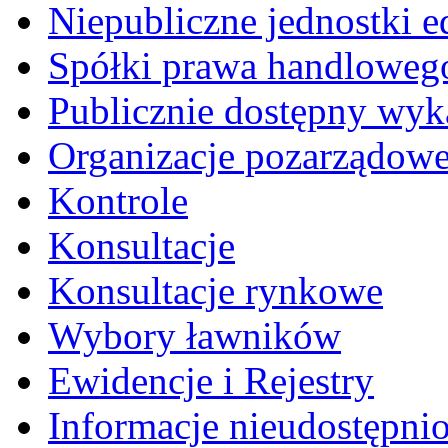
Niepubliczne jednostki 
Spółki prawa handloweg
Publicznie dostępny wyk
Organizacje pozarządow
Kontrole
Konsultacje
Konsultacje rynkowe
Wybory ławników
Ewidencje i Rejestry
Informacje nieudostępni