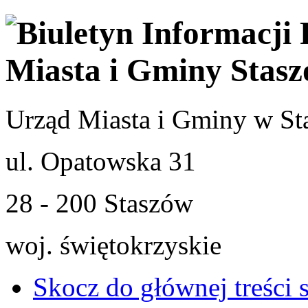
Urząd Miasta i Gminy w St
ul. Opatowska 31
28 - 200 Staszów
woj. świętokrzyskie
Skocz do głównej treści 