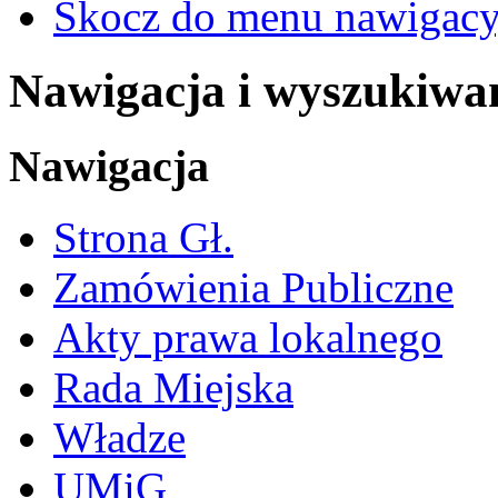
Skocz do menu nawigacy
Nawigacja i wyszukiwa
Nawigacja
Strona Gł.
Zamówienia Publiczne
Akty prawa lokalnego
Rada Miejska
Władze
UMiG