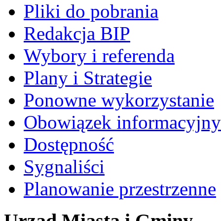
Pliki do pobrania
Redakcja BIP
Wybory i referenda
Plany i Strategie
Ponowne wykorzystanie
Obowiązek informacyjny
Dostępność
Sygnaliści
Planowanie przestrzenne
Urząd Miasta i Gminy