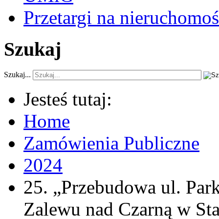
Przetargi na nieruchomoś
Szukaj
Szukaj...
Jesteś tutaj:
Home
Zamówienia Publiczne
2024
25. „Przebudowa ul. Pa
Zalewu nad Czarną w Sta