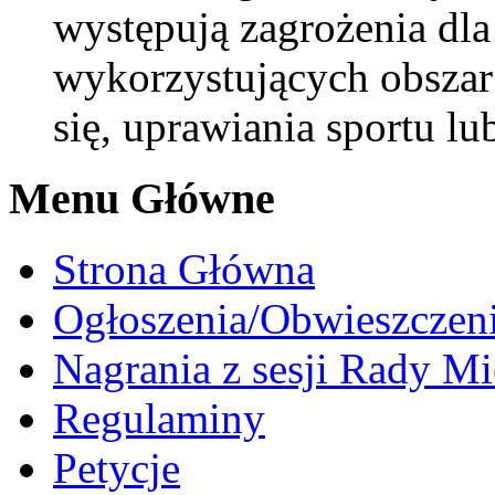
występują zagrożenia dl
wykorzystujących obszar
się, uprawiania sportu lu
Menu Główne
Strona Główna
Ogłoszenia/Obwieszczen
Nagrania z sesji Rady Mi
Regulaminy
Petycje