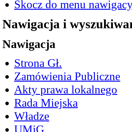
Skocz do menu nawigacy
Nawigacja i wyszukiwa
Nawigacja
Strona Gł.
Zamówienia Publiczne
Akty prawa lokalnego
Rada Miejska
Władze
UMiG