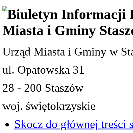
Urząd Miasta i Gminy w St
ul. Opatowska 31
28 - 200 Staszów
woj. świętokrzyskie
Skocz do głównej treści 