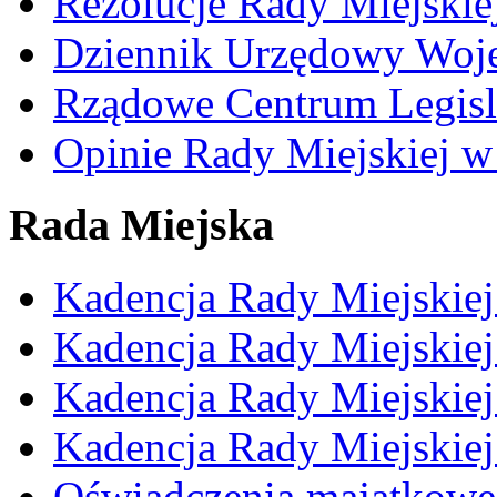
Rezolucje Rady Miejskie
Dziennik Urzędowy Woj
Rządowe Centrum Legisl
Opinie Rady Miejskiej w
Rada Miejska
Kadencja Rady Miejskie
Kadencja Rady Miejskie
Kadencja Rady Miejskie
Kadencja Rady Miejskie
Oświadczenia majątkowe