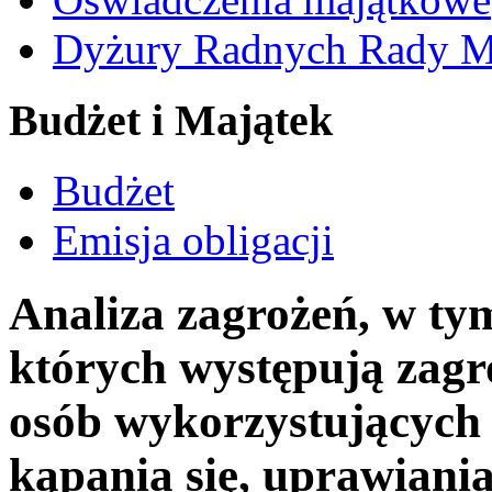
Dyżury Radnych Rady Mi
Budżet i Majątek
Budżet
Emisja obligacji
Analiza zagrożeń, w tym
których występują zagr
osób wykorzystujących
kąpania się, uprawiania