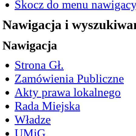
Skocz do menu nawigacy
Nawigacja i wyszukiwa
Nawigacja
Strona Gł.
Zamówienia Publiczne
Akty prawa lokalnego
Rada Miejska
Władze
UMiG