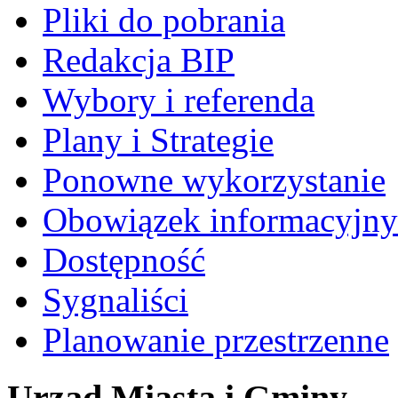
Pliki do pobrania
Redakcja BIP
Wybory i referenda
Plany i Strategie
Ponowne wykorzystanie
Obowiązek informacyjny
Dostępność
Sygnaliści
Planowanie przestrzenne
Urząd Miasta i Gminy