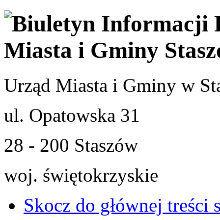
Urząd Miasta i Gminy w St
ul. Opatowska 31
28 - 200 Staszów
woj. świętokrzyskie
Skocz do głównej treści 