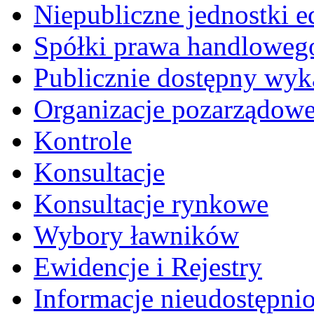
Niepubliczne jednostki 
Spółki prawa handloweg
Publicznie dostępny wyk
Organizacje pozarządow
Kontrole
Konsultacje
Konsultacje rynkowe
Wybory ławników
Ewidencje i Rejestry
Informacje nieudostępni