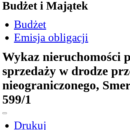
Budżet i Majątek
Budżet
Emisja obligacji
Wykaz nieruchomości p
sprzedaży w drodze prz
nieograniczonego, Smer
599/1
Drukuj