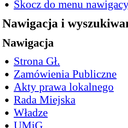
Skocz do menu nawigacy
Nawigacja i wyszukiwa
Nawigacja
Strona Gł.
Zamówienia Publiczne
Akty prawa lokalnego
Rada Miejska
Władze
UMiG