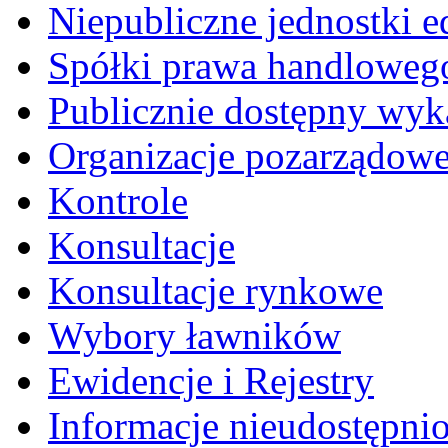
Niepubliczne jednostki 
Spółki prawa handloweg
Publicznie dostępny wyk
Organizacje pozarządow
Kontrole
Konsultacje
Konsultacje rynkowe
Wybory ławników
Ewidencje i Rejestry
Informacje nieudostępni