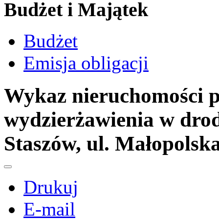
Budżet i Majątek
Budżet
Emisja obligacji
Wykaz nieruchomości p
wydzierżawienia w drod
Staszów, ul. Małopolsk
Drukuj
E-mail