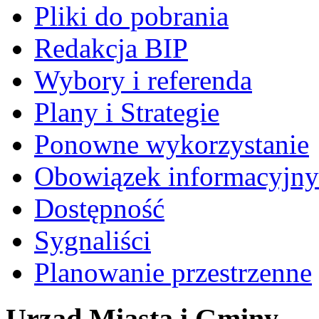
Pliki do pobrania
Redakcja BIP
Wybory i referenda
Plany i Strategie
Ponowne wykorzystanie
Obowiązek informacyjny
Dostępność
Sygnaliści
Planowanie przestrzenne
Urząd Miasta i Gminy