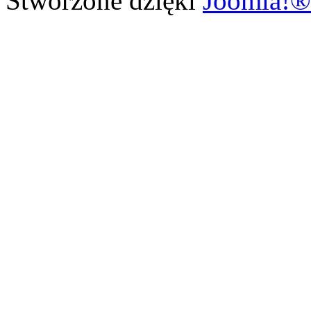
Stworzone dzięki
Joomla!®