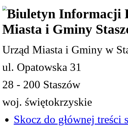
Urząd Miasta i Gminy w St
ul. Opatowska 31
28 - 200 Staszów
woj. świętokrzyskie
Skocz do głównej treści 