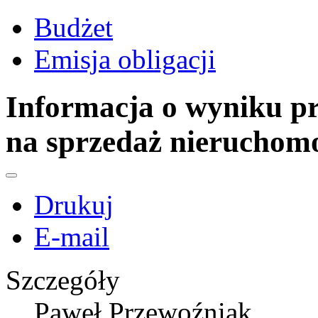
Budżet
Emisja obligacji
Informacja o wyniku pr
na sprzedaż nieruchom
Drukuj
E-mail
Szczegóły
Paweł Przewoźniak