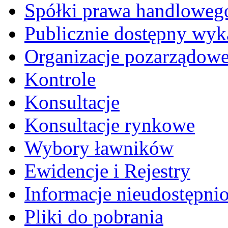
Spółki prawa handloweg
Publicznie dostępny wyk
Organizacje pozarządow
Kontrole
Konsultacje
Konsultacje rynkowe
Wybory ławników
Ewidencje i Rejestry
Informacje nieudostępni
Pliki do pobrania