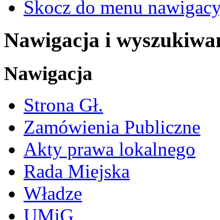
Skocz do menu nawigacy
Nawigacja i wyszukiwa
Nawigacja
Strona Gł.
Zamówienia Publiczne
Akty prawa lokalnego
Rada Miejska
Władze
UMiG