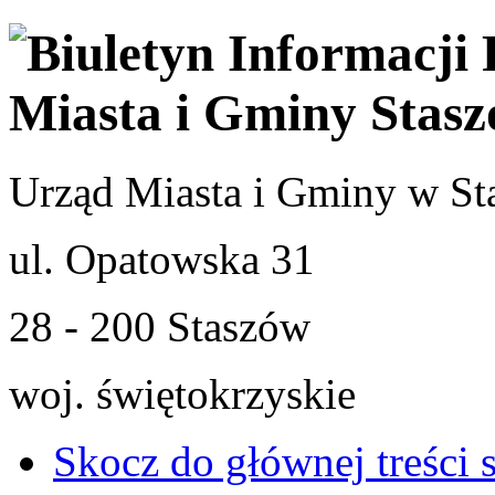
Urząd Miasta i Gminy w St
ul. Opatowska 31
28 - 200 Staszów
woj. świętokrzyskie
Skocz do głównej treści 