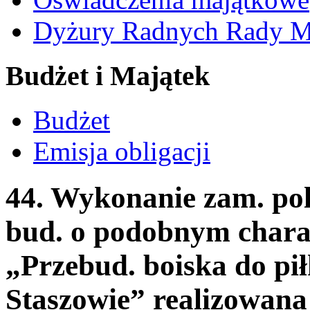
Dyżury Radnych Rady Mi
Budżet i Majątek
Budżet
Emisja obligacji
44. Wykonanie zam. pol
bud. o podobnym charak
„Przebud. boiska do pił
Staszowie” realizowana