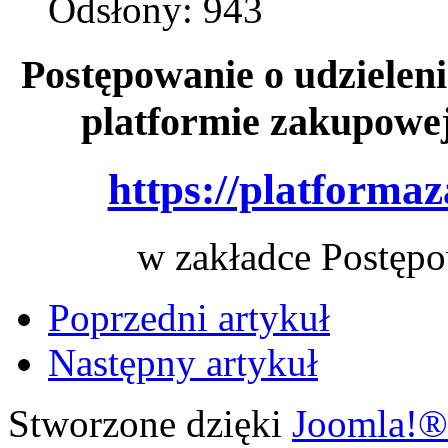
Odsłony: 943
Postępowanie o udzieleni
platformie zakupowe
https://platforma
w zakładce Postępo
Poprzedni artykuł
Następny artykuł
Stworzone dzięki
Joomla!®