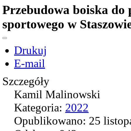
Przebudowa boiska do pi
sportowego w Staszowi
Drukuj
E-mail
Szczegóły
Kamil Malinowski
Kategoria:
2022
Opublikowano: 25 listop