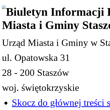
Urząd Miasta i Gminy w St
ul. Opatowska 31
28 - 200 Staszów
woj. świętokrzyskie
Skocz do głównej treści 