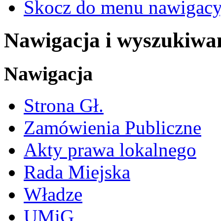
Skocz do menu nawigacy
Nawigacja i wyszukiwa
Nawigacja
Strona Gł.
Zamówienia Publiczne
Akty prawa lokalnego
Rada Miejska
Władze
UMiG