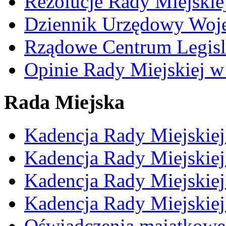
Rezolucje Rady Miejskie
Dziennik Urzędowy Woj
Rządowe Centrum Legisl
Opinie Rady Miejskiej w
Rada Miejska
Kadencja Rady Miejskie
Kadencja Rady Miejskie
Kadencja Rady Miejskie
Kadencja Rady Miejskie
Oświadczenia majątkowe