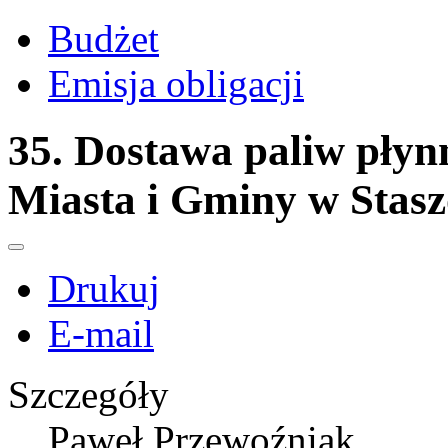
Budżet
Emisja obligacji
35. Dostawa paliw płyn
Miasta i Gminy w Stas
Drukuj
E-mail
Szczegóły
Paweł Przewoźniak