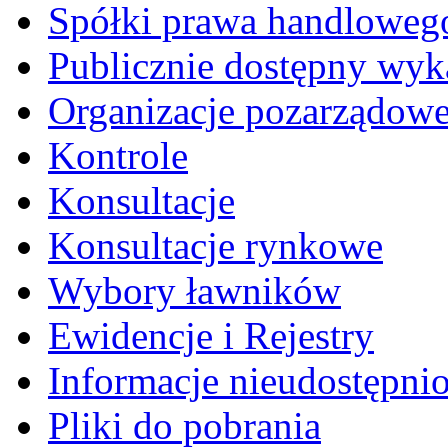
Spółki prawa handloweg
Publicznie dostępny wyk
Organizacje pozarządow
Kontrole
Konsultacje
Konsultacje rynkowe
Wybory ławników
Ewidencje i Rejestry
Informacje nieudostępni
Pliki do pobrania