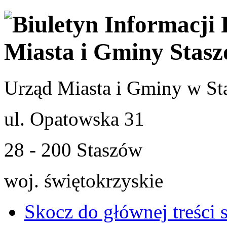
Urząd Miasta i Gminy w St
ul. Opatowska 31
28 - 200 Staszów
woj. świętokrzyskie
Skocz do głównej treści 