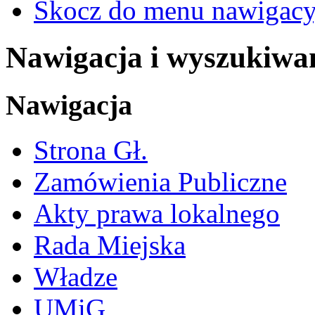
Skocz do menu nawigacy
Nawigacja i wyszukiwa
Nawigacja
Strona Gł.
Zamówienia Publiczne
Akty prawa lokalnego
Rada Miejska
Władze
UMiG